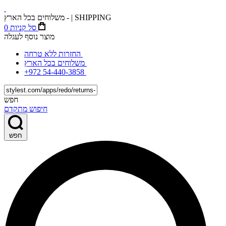
משלוחים בכל הארץ - | SHIPPING
סל קניות
0
מוצר נוסף לעגלה
החזרות ללא טרחה
משלוחים בכל הארץ
+972 54-440-3858
חפש
חיפוש מתקדם
חפש