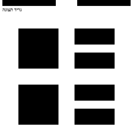
גריד תצוגה