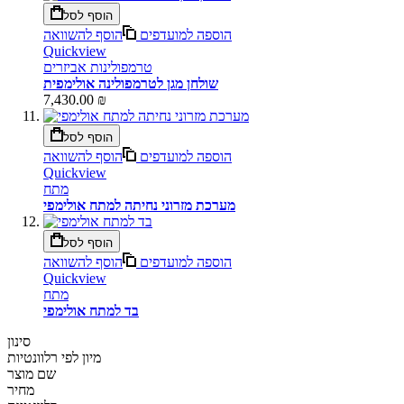
הוסף לסל
הוספה למועדפים
הוסף להשוואה
Quickview
טרמפולינות אביזרים
שולחן מגן לטרמפולינה אולימפית
7,430.00 ₪
הוסף לסל
הוספה למועדפים
הוסף להשוואה
Quickview
מתח
מערכת מזרוני נחיתה למתח אולימפי
הוסף לסל
הוספה למועדפים
הוסף להשוואה
Quickview
מתח
בד למתח אולימפי
סינון
מיון לפי
רלוונטיות
שם מוצר
מחיר