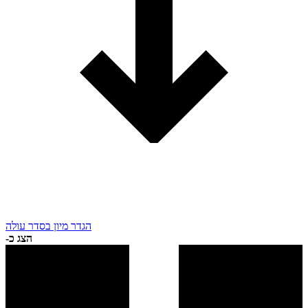
הגדר מיון בסדר עולה
הצג כ-