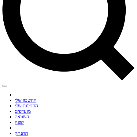
החשבון שלי
ההזמנות שלי
מועדפים
השוואה
קופה
התנתק