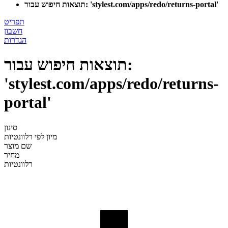
תוצאות חיפוש עבור: 'stylest.com/apps/redo/returns-portal'
תפריט
חשבון
הגדרות
תוצאות חיפוש עבור:
'stylest.com/apps/redo/returns-
portal'
סינון
מיון לפי
רלוונטיות
שם מוצר
מחיר
רלוונטיות