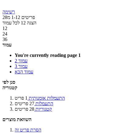
רשימה
פריטים
12
-
1
מ
28
הצגה
12
לכל עמוד
12
24
36
עמוד
You're currently reading page
1
עמוד
2
עמוד
3
עמוד
הבא
סנן לפי
קטגוריה
התעמלות אומנותית
1
פריט
התעמלות
27
פריטים
קטגוריות
28
פריטים
השוואת מוצרים
הסרת פריט זה