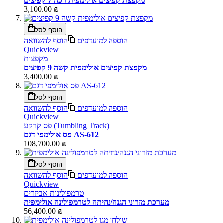
מקפצת קפיצים אולימפית רכה 7 קפיצים
3,100.00 ₪
הוסף לסל
הוספה למועדפים
הוסף להשוואה
Quickview
מקפצות
מקפצת קפיצים אולימפית קשה 9 קפיצים
3,400.00 ₪
הוסף לסל
הוספה למועדפים
הוסף להשוואה
Quickview
פס קרקע (Tumbling Track)
פס אולימפי דגם AS-612
108,700.00 ₪
הוסף לסל
הוספה למועדפים
הוסף להשוואה
Quickview
טרמפולינות אביזרים
מערכת מזרוני הגנה/נחיתה לטרמפולינה אולימפית
56,400.00 ₪