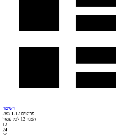
רשימה
פריטים
12
-
1
מ
28
הצגה
12
לכל עמוד
12
24