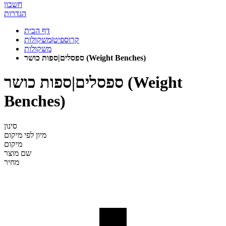
חשבון
הגדרות
דף הבית
קרוספיט|משקולות
משקולות
ספסלים|ספות כושר (Weight Benches)
ספסלים|ספות כושר (Weight
Benches)
סינון
מיון לפי
מיקום
מיקום
שם מוצר
מחיר