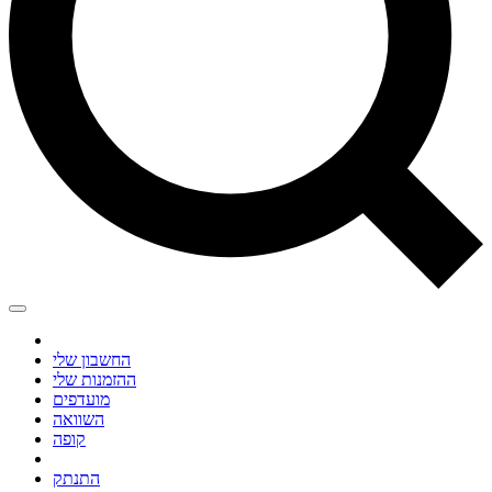
החשבון שלי
ההזמנות שלי
מועדפים
השוואה
קופה
התנתק