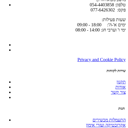
054-4403858 :טלפון
077-6426302 :פקס
:שעות פעילות
ימים א'-ה': 18:00 - 09:00
ימי ו' וערבי חג: 14:00 - 08:00
Privacy and Cookie Policy
שירות לקוחות
תקנון
אודות
צור קשר
חנות
התעמלות מכשירים
אקרובטיקה ועזרי אימון