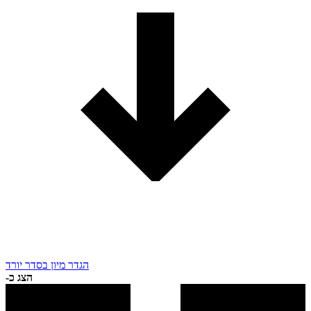
הגדר מיון בסדר יורד
הצג כ-