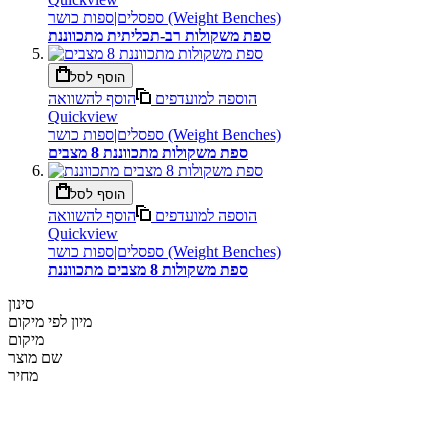
ספסלים|ספות כושר (Weight Benches)
ספת משקולות רב-תכליתית מתכווננת
הוסף לסל
הוספה למועדפים
הוסף להשוואה
Quickview
ספסלים|ספות כושר (Weight Benches)
ספת משקולות מתכווננת 8 מצבים
הוסף לסל
הוספה למועדפים
הוסף להשוואה
Quickview
ספסלים|ספות כושר (Weight Benches)
ספת משקולות 8 מצבים מתכווננת
סינון
מיון לפי
מיקום
מיקום
שם מוצר
מחיר