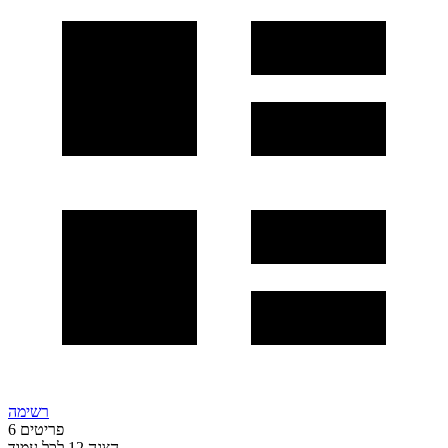
רשימה
פריטים
6
הצגה
12
לכל עמוד