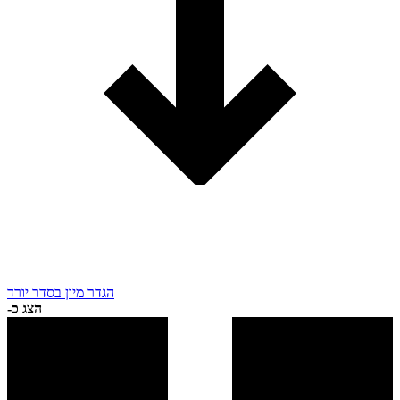
הגדר מיון בסדר יורד
הצג כ-