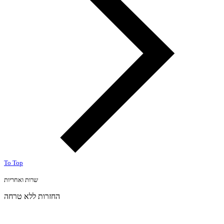
To Top
שרות ואחריות
החזרות ללא טרחה