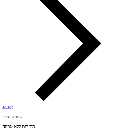
To Top
שרות ואחריות
החזרות ללא טרחה