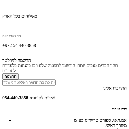
משלוחים בכל הארץ
התקשרו היום
+972 54 440 3858
הרשמה לניוזלטר
תהיו חברים טובים יותר! הירשמו לתפוצה שלנו וזכו בהנחות בלעדיות
לחברים
הרשמה
התחברו אלינו
שירות לקוחות: 054-440-3858
דברו איתנו
אמ.וי.פי. ספורט טריידינג בע"מ
:משרד ראשי