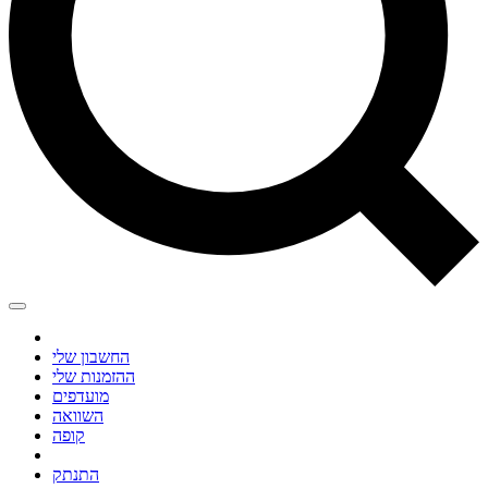
החשבון שלי
ההזמנות שלי
מועדפים
השוואה
קופה
התנתק