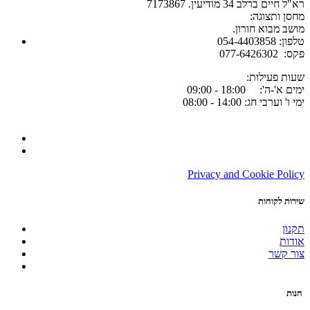
רא"ל חיים ברלב 34 מודיעין. 7173867
:מחסן ותצוגה
.מושב מבוא חורון
054-4403858 :טלפון
077-6426302 :פקס
:שעות פעילות
ימים א'-ה': 18:00 - 09:00
ימי ו' וערבי חג: 14:00 - 08:00
Privacy and Cookie Policy
שירות לקוחות
תקנון
אודות
צור קשר
חנות