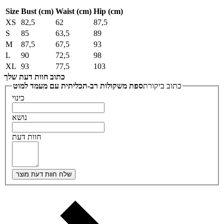
Size
Bust (cm)
Waist (cm)
Hip (cm)
XS
82,5
62
87,5
S
85
63,5
89
M
87,5
67,5
93
L
90
72,5
98
XL
93
77,5
103
כתוב חוות דעת שלך
כתוב ביקורת
ספת משקולות רב-תכליתית עם מעמד למוט
כינוי
נושא
חוות דעת
שלח חוות דעת מוצר