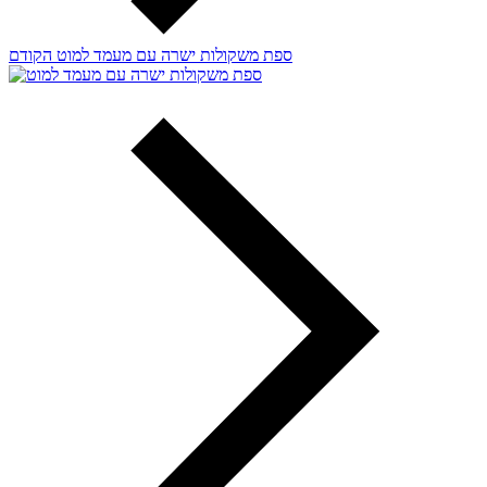
ספת משקולות ישרה עם מעמד למוט
הקודם