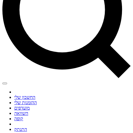
החשבון שלי
ההזמנות שלי
מועדפים
השוואה
קופה
התנתק