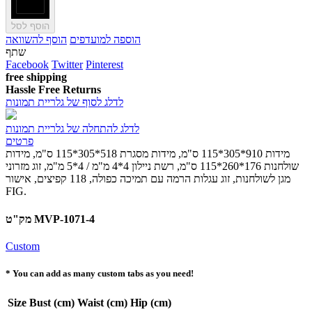
הוסף לסל
הוספה למועדפים
הוסף להשוואה
שתף
Facebook
Twitter
Pinterest
free shipping
Hassle Free Returns
לדלג לסוף של גלריית תמונות
לדלג להתחלה של גלריית תמונות
פרטים
מידות 910*305*115 ס"מ, מידות מסגרת 518*305*115 ס"מ, מידות
שולחנות 176*260*115 ס"מ, רשת ניילון 4*4 מ"מ / 4*5 מ"מ, זוג מזרוני
מגן לשולחנות, זוג עגלות הרמה עם תמיכה כפולה, 118 קפיצים, אישור
FIG.
מק"ט MVP-1071-4
Custom
* You can add as many custom tabs as you need!
Size
Bust (cm)
Waist (cm)
Hip (cm)