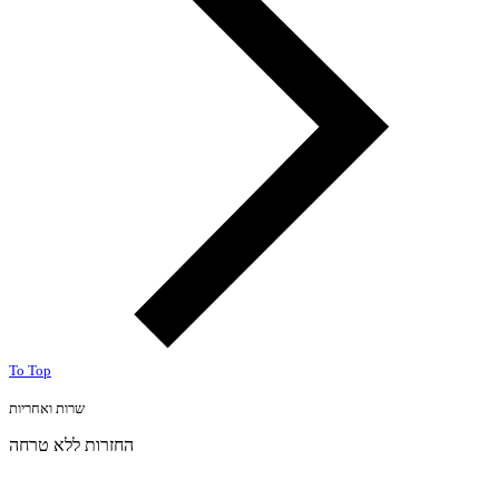
To Top
שרות ואחריות
החזרות ללא טרחה