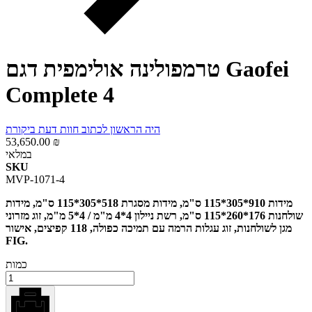
טרמפולינה אולימפית דגם Gaofei
Complete 4
היה הראשון לכתוב חוות דעת ביקורת
53,650.00 ₪
במלאי
SKU
MVP-1071-4
מידות 910*305*115 ס"מ, מידות מסגרת 518*305*115 ס"מ, מידות
שולחנות 176*260*115 ס"מ, רשת ניילון 4*4 מ"מ / 4*5 מ"מ, זוג מזרוני
מגן לשולחנות, זוג עגלות הרמה עם תמיכה כפולה, 118 קפיצים, אישור
FIG.
כמות