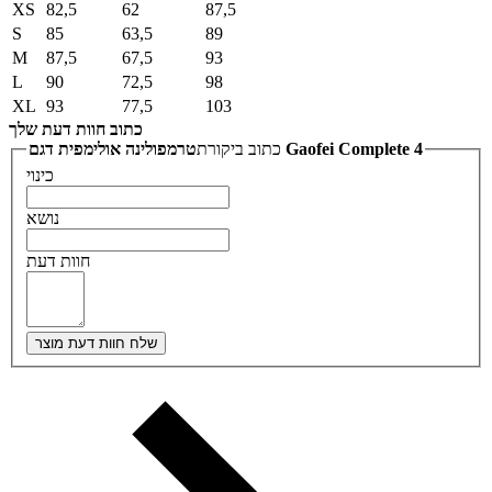
XS
82,5
62
87,5
S
85
63,5
89
M
87,5
67,5
93
L
90
72,5
98
XL
93
77,5
103
כתוב חוות דעת שלך
טרמפולינה אולימפית דגם Gaofei Complete 4
כתוב ביקורת
כינוי
נושא
חוות דעת
שלח חוות דעת מוצר