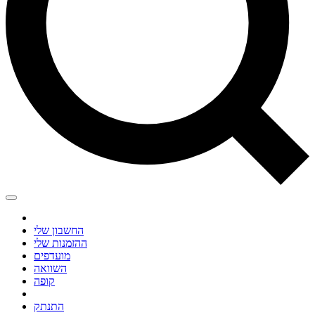
החשבון שלי
ההזמנות שלי
מועדפים
השוואה
קופה
התנתק