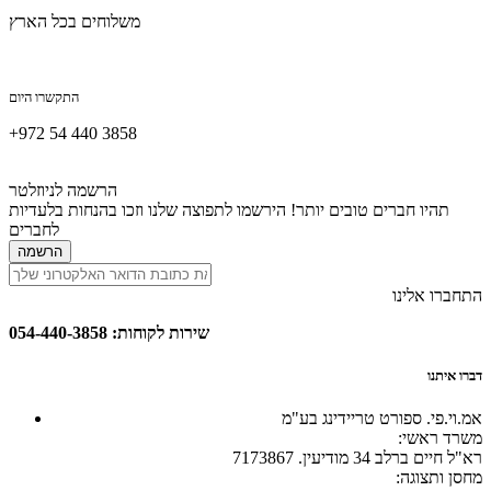
משלוחים בכל הארץ
התקשרו היום
+972 54 440 3858
הרשמה לניוזלטר
תהיו חברים טובים יותר! הירשמו לתפוצה שלנו וזכו בהנחות בלעדיות
לחברים
הרשמה
התחברו אלינו
שירות לקוחות: 054-440-3858
דברו איתנו
אמ.וי.פי. ספורט טריידינג בע"מ
:משרד ראשי
רא"ל חיים ברלב 34 מודיעין. 7173867
:מחסן ותצוגה