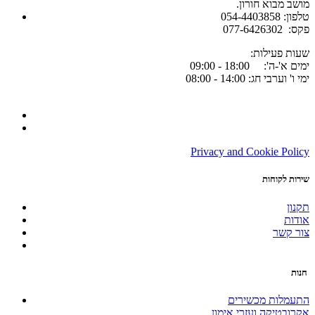
.מושב מבוא חורון
054-4403858 :טלפון
077-6426302 :פקס
:שעות פעילות
ימים א'-ה': 18:00 - 09:00
ימי ו' וערבי חג: 14:00 - 08:00
Privacy and Cookie Policy
שירות לקוחות
תקנון
אודות
צור קשר
חנות
התעמלות מכשירים
אקרובטיקה ועזרי אימון