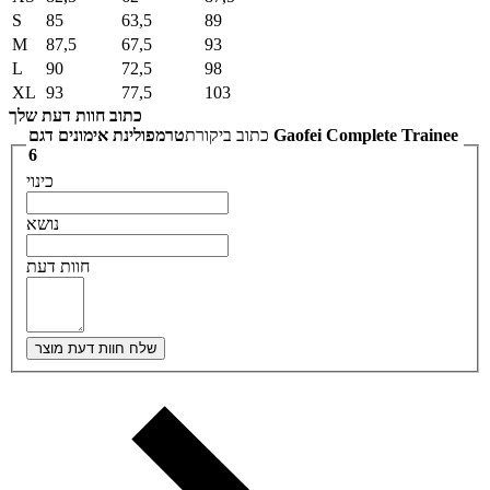
S
85
63,5
89
M
87,5
67,5
93
L
90
72,5
98
XL
93
77,5
103
כתוב חוות דעת שלך
כתוב ביקורת
טרמפולינת אימונים דגם Gaofei Complete Trainee
6
כינוי
נושא
חוות דעת
שלח חוות דעת מוצר