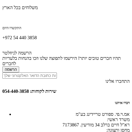
משלוחים בכל הארץ
התקשרו היום
+972 54 440 3858
הרשמה לניוזלטר
תהיו חברים טובים יותר! הירשמו לתפוצה שלנו וזכו בהנחות בלעדיות
לחברים
הרשמה
התחברו אלינו
שירות לקוחות: 054-440-3858
דברו איתנו
אמ.וי.פי. ספורט טריידינג בע"מ
:משרד ראשי
רא"ל חיים ברלב 34 מודיעין. 7173867
:מחסן ותצוגה