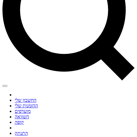
החשבון שלי
ההזמנות שלי
מועדפים
השוואה
קופה
התנתק