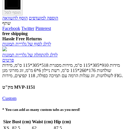
הוסף לסל
הוספה למועדפים
הוסף להשוואה
שתף
Facebook
Twitter
Pinterest
free shipping
Hassle Free Returns
לדלג לסוף של גלריית תמונות
לדלג להתחלה של גלריית תמונות
פרטים
מידות 910*305*115 ס"מ, מידות מסגרת 518*305*115 ס"מ, מידות
שולחנות 176*260*115 ס"מ, רשת ניילון 6*6 מ"מ, זוג מזרוני מגן
לשולחנות, זוג עגלות הרמה עם תמיכה כפולה, 118 קפיצים, מידות FIG.
מק"ט MVP-1151
Custom
* You can add as many custom tabs as you need!
Size
Bust (cm)
Waist (cm)
Hip (cm)
XS
82,5
62
87,5