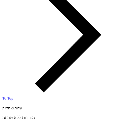
To Top
שרות ואחריות
החזרות ללא טרחה