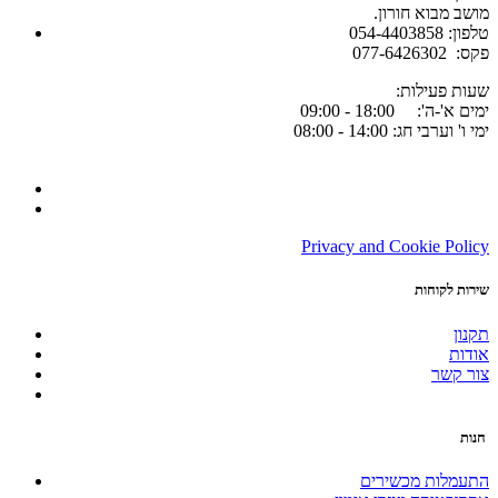
.מושב מבוא חורון
054-4403858 :טלפון
077-6426302 :פקס
:שעות פעילות
ימים א'-ה': 18:00 - 09:00
ימי ו' וערבי חג: 14:00 - 08:00
Privacy and Cookie Policy
שירות לקוחות
תקנון
אודות
צור קשר
חנות
התעמלות מכשירים