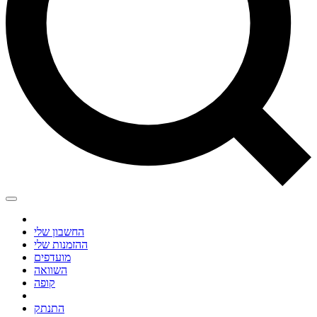
החשבון שלי
ההזמנות שלי
מועדפים
השוואה
קופה
התנתק