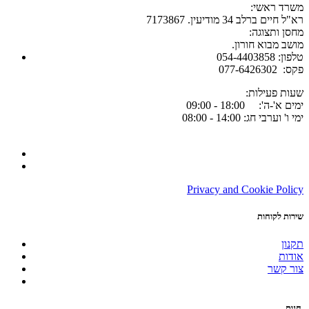
:משרד ראשי
רא"ל חיים ברלב 34 מודיעין. 7173867
:מחסן ותצוגה
.מושב מבוא חורון
054-4403858 :טלפון
077-6426302 :פקס
:שעות פעילות
ימים א'-ה': 18:00 - 09:00
ימי ו' וערבי חג: 14:00 - 08:00
Privacy and Cookie Policy
שירות לקוחות
תקנון
אודות
צור קשר
חנות