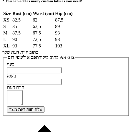
* You can add as many custom tabs as you need!
Size
Bust (cm)
Waist (cm)
Hip (cm)
XS
82,5
62
87,5
S
85
63,5
89
M
87,5
67,5
93
L
90
72,5
98
XL
93
77,5
103
כתוב חוות דעת שלך
פס אולימפי דגם AS-612
כתוב ביקורת
כינוי
נושא
חוות דעת
שלח חוות דעת מוצר