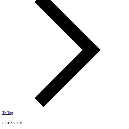
To Top
שרות ואחריות