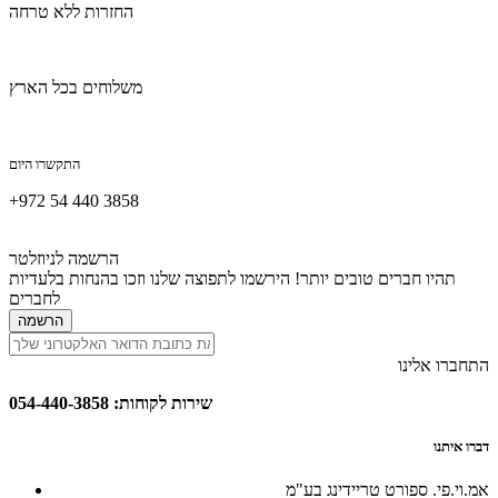
החזרות ללא טרחה
משלוחים בכל הארץ
התקשרו היום
+972 54 440 3858
הרשמה לניוזלטר
תהיו חברים טובים יותר! הירשמו לתפוצה שלנו וזכו בהנחות בלעדיות
לחברים
הרשמה
התחברו אלינו
שירות לקוחות: 054-440-3858
דברו איתנו
אמ.וי.פי. ספורט טריידינג בע"מ