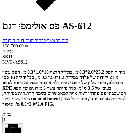
פס אולימפי דגם AS-612
היה הראשון לכתוב חוות דעת ביקורת
108,700.00 ₪
במלאי
SKU
MVP-AS612
מידות הפס 25.2*2.0*0.3 מ', מסלול הרצה 10*1.0*0.3 מ', הפס עשוי
מ-21 יחידות של פלדה במידות 1.2*2.0*0.3 מ', בכל יחידה 16 פסי
פיברגלס, כיסוי עליון של הפס שטיח בלגי איכותי המולחם בחום לספוג
XPE בעובי של 3.5 ס"מ, אזור נחיתה עשוי 3 מזרונים של ספוג
רב-שכבתי עם פתחי זרימת אויר המאפשרים בלימה הדרגתית בנחיתה,
ציפוי עשוי ניילון mononilament לעמידות ארוכה יותר, מידות כל מזרון
2.0*3.0*0.3 מ', אישור FIG.
כמות