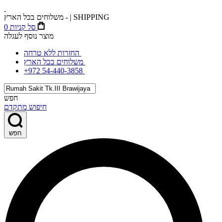
משלוחים בכל הארץ - | SHIPPING
סל קניות
0
מוצר נוסף לעגלה
החזרות ללא טרחה
משלוחים בכל הארץ
+972 54-440-3858
חפש
חיפוש מתקדם
חפש