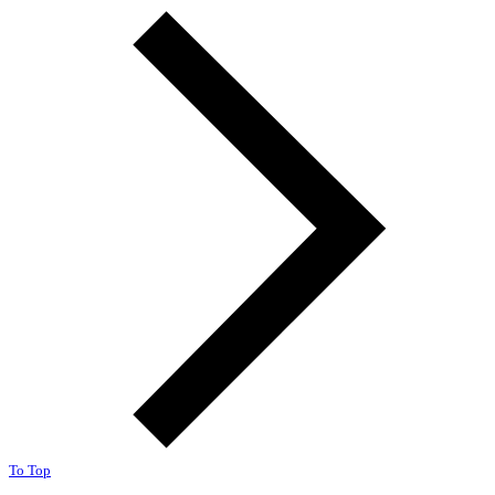
To Top