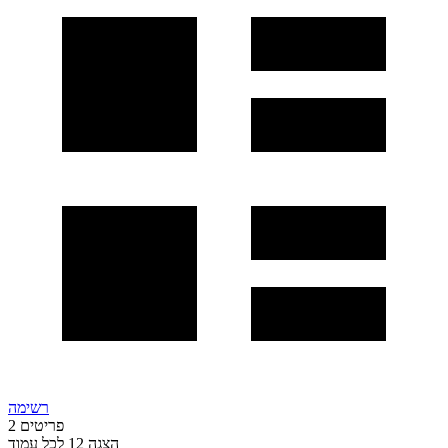
רשימה
פריטים
2
הצגה
12
לכל עמוד