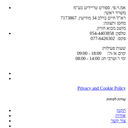
אמ.וי.פי. ספורט טריידינג בע"מ
:משרד ראשי
רא"ל חיים ברלב 34 מודיעין. 7173867
:מחסן ותצוגה
.מושב מבוא חורון
054-4403858 :טלפון
077-6426302 :פקס
:שעות פעילות
ימים א'-ה': 18:00 - 09:00
ימי ו' וערבי חג: 14:00 - 08:00
Privacy and Cookie Policy
שירות לקוחות
תקנון
אודות
צור קשר