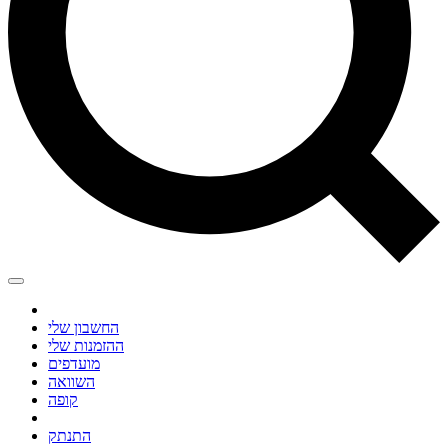
החשבון שלי
ההזמנות שלי
מועדפים
השוואה
קופה
התנתק