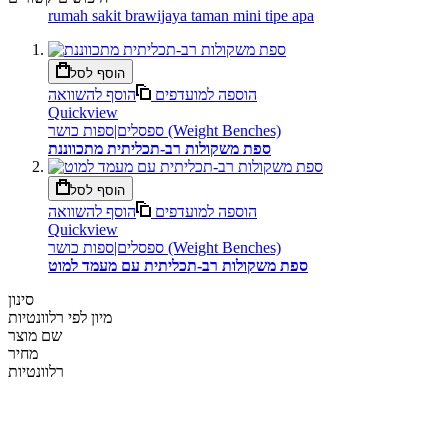
rumah sakit brawijaya taman mini tipe apa
הוסף לסל
הוספה למועדפים
הוסף להשוואה
Quickview
ספסלים|ספות כושר (Weight Benches)
ספת משקולות רב-תכליתית מתכווננת
הוסף לסל
הוספה למועדפים
הוסף להשוואה
Quickview
ספסלים|ספות כושר (Weight Benches)
ספת משקולות רב-תכליתית עם מעמד למוט
סינון
מיון לפי
רלוונטיות
שם מוצר
מחיר
רלוונטיות