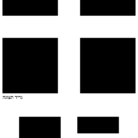
גריד תצוגה