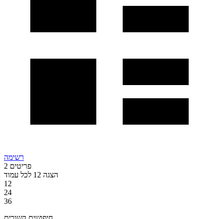
רשימה
פריטים
2
הצגה
12
לכל עמוד
12
24
36
חיפושים קשורים