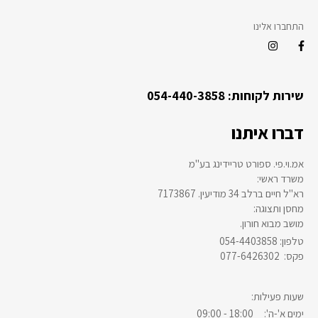
התחברו אלינו
שירות לקוחות: 054-440-3858
דברו איתנו
אמ.וי.פי. ספורט טריידינג בע"מ
:משרד ראשי
רא"ל חיים ברלב 34 מודיעין. 7173867
:מחסן ותצוגה
.מושב מבוא חורון
054-4403858 :טלפון
077-6426302 :פקס
:שעות פעילות
ימים א'-ה': 18:00 - 09:00