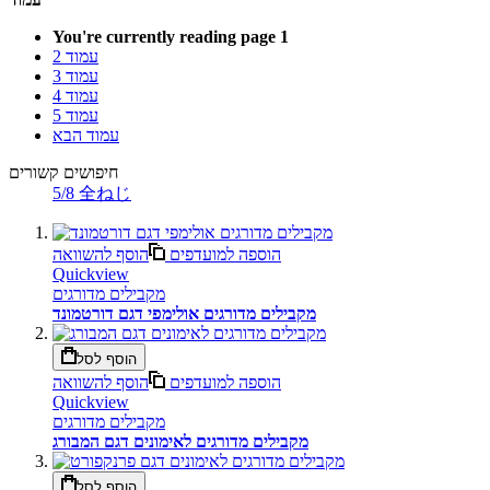
You're currently reading page
1
עמוד
2
עמוד
3
עמוד
4
עמוד
5
עמוד
הבא
חיפושים קשורים
5/8 全ねじ
הוספה למועדפים
הוסף להשוואה
Quickview
מקבילים מדורגים
מקבילים מדורגים אולימפי דגם דורטמונד
הוסף לסל
הוספה למועדפים
הוסף להשוואה
Quickview
מקבילים מדורגים
מקבילים מדורגים לאימונים דגם המבורג
הוסף לסל