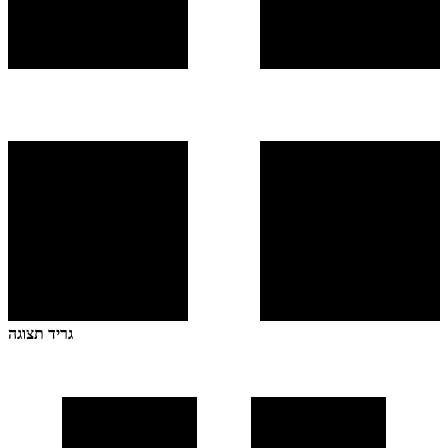
גריד תצוגה