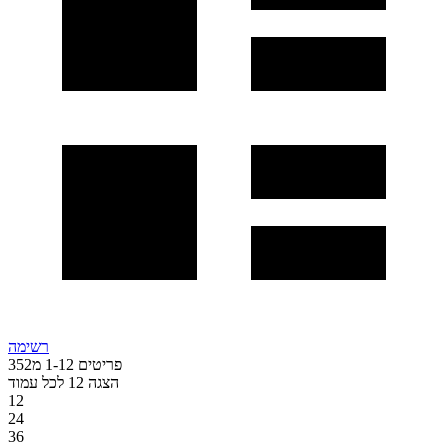
רשימה
פריטים
12
-
1
מ
352
הצגה
12
לכל עמוד
12
24
36