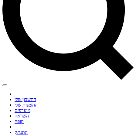
החשבון שלי
ההזמנות שלי
מועדפים
השוואה
קופה
התנתק