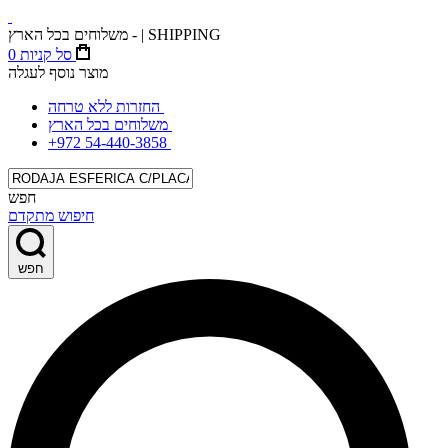
משלוחים בכל הארץ - | SHIPPING
סל קניות
0
מוצר נוסף לעגלה
החזרות ללא טרחה
משלוחים בכל הארץ
+972 54-440-3858
חפש
חיפוש מתקדם
חפש