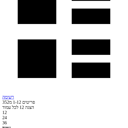
רשימה
פריטים
12
-
1
מ
352
הצגה
12
לכל עמוד
12
24
36
עמוד