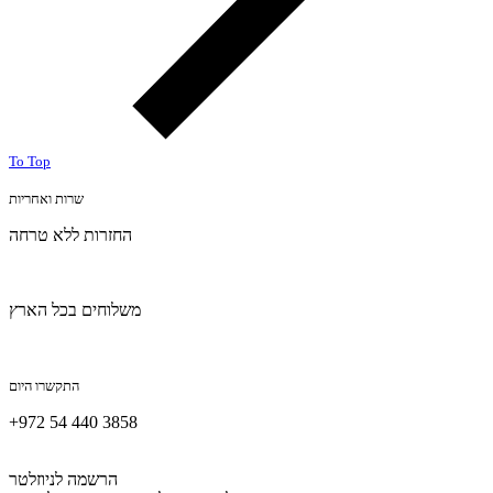
To Top
שרות ואחריות
החזרות ללא טרחה
משלוחים בכל הארץ
התקשרו היום
+972 54 440 3858
הרשמה לניוזלטר