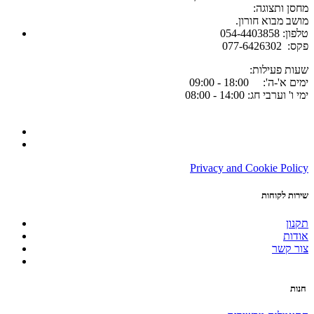
:מחסן ותצוגה
.מושב מבוא חורון
054-4403858 :טלפון
077-6426302 :פקס
:שעות פעילות
ימים א'-ה': 18:00 - 09:00
ימי ו' וערבי חג: 14:00 - 08:00
Privacy and Cookie Policy
שירות לקוחות
תקנון
אודות
צור קשר
חנות