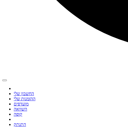
החשבון שלי
ההזמנות שלי
מועדפים
השוואה
קופה
התנתק