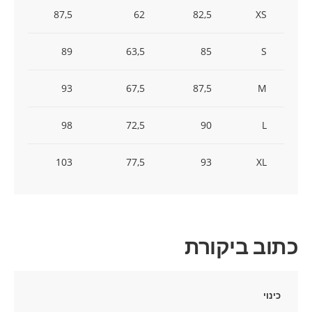
87,5
62
82,5
XS
89
63,5
85
S
93
67,5
87,5
M
98
72,5
90
L
103
77,5
93
XL
כתוב ביקורת
כינוי