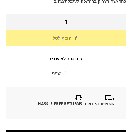
כהה/שחור/ירוק בהיר/כחול/תכלת/צהוב
הוסף לסל
הוספה למועדפים
שתף
HASSLE FREE RETURNS
FREE SHIPPING