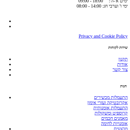
ימים א'-ה': 18:00 - 09:00
ימי ו' וערבי חג: 14:00 - 08:00
Privacy and Cookie Policy
שירות לקוחות
תקנון
אודות
צור קשר
חנות
התעמלות מכשירים
אקרובטיקה ועזרי אימון
התעמלות אומנותית
קרוספיט ומשקולות
מאמנים חכמים
אומנויות לחימה
מבצעים