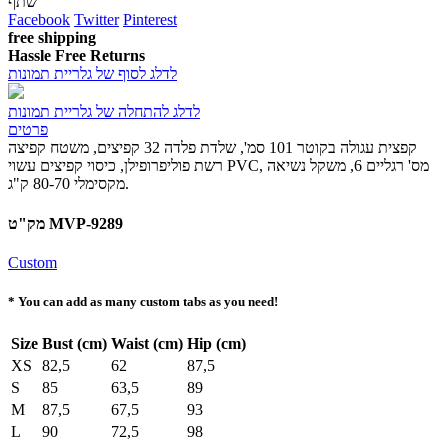
שתף
Facebook
Twitter
Pinterest
free shipping
Hassle Free Returns
לדלג לסוף של גלריית תמונות
לדלג להתחלה של גלריית תמונות
פרטים
קפצית עגולה בקוטר 101 סמ', שלדת פלדה 32 קפיצים, משטח קפיצה
רשת פוליפרופילן, כיסוי קפיצים עשוי PVC, מס' רגליים 6, משקל נשיאה
מקסימלי 80-70 ק"ג.
מק"ט MVP-9289
Custom
* You can add as many custom tabs as you need!
Size
Bust (cm)
Waist (cm)
Hip (cm)
XS
82,5
62
87,5
S
85
63,5
89
M
87,5
67,5
93
L
90
72,5
98