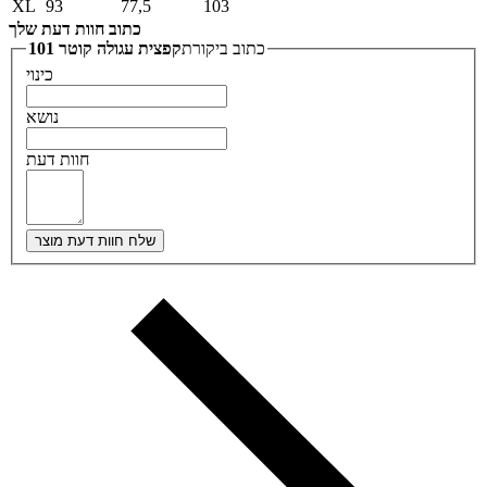
XL
93
77,5
103
כתוב חוות דעת שלך
כתוב ביקורת
קפצית עגולה קוטר 101
כינוי
נושא
חוות דעת
שלח חוות דעת מוצר