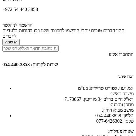
+972 54 440 3858
הרשמה לניוזלטר
תהיו חברים טובים יותר! הירשמו לתפוצה שלנו וזכו בהנחות בלעדיות
לחברים
הרשמה
התחברו אלינו
שירות לקוחות: 054-440-3858
דברו איתנו
אמ.וי.פי. ספורט טריידינג בע"מ
:משרד ראשי
רא"ל חיים ברלב 34 מודיעין. 7173867
:מחסן ותצוגה
.מושב מבוא חורון
054-4403858 :טלפון
077-6426302 :פקס
:שעות פעילות