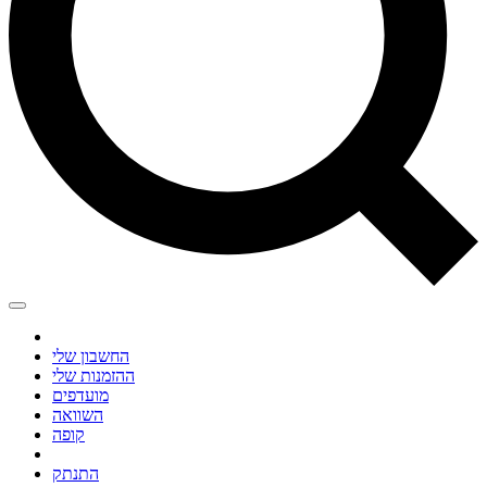
החשבון שלי
ההזמנות שלי
מועדפים
השוואה
קופה
התנתק