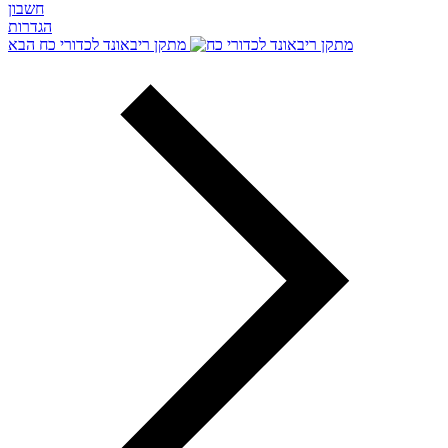
חשבון
הגדרות
מתקן ריבאונד לכדורי כח
הבא