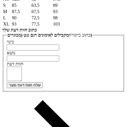
S
85
63,5
89
M
87,5
67,5
93
L
90
72,5
98
XL
93
77,5
103
כתוב חוות דעת שלך
מקבילים לאימונים דגם גנט (מבוגרים)
כתוב ביקורת
כינוי
נושא
חוות דעת
שלח חוות דעת מוצר