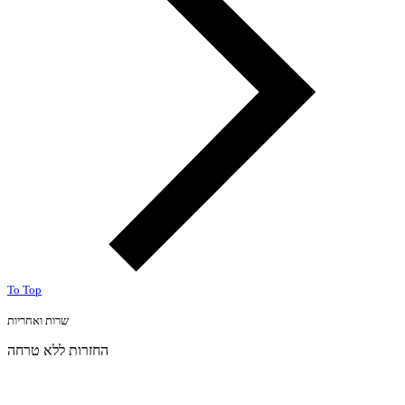
To Top
שרות ואחריות
החזרות ללא טרחה