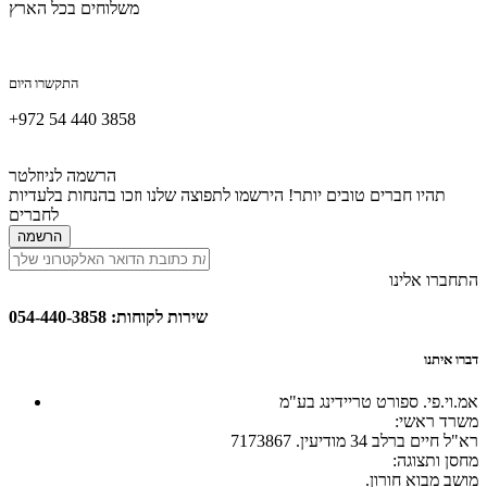
משלוחים בכל הארץ
התקשרו היום
+972 54 440 3858
הרשמה לניוזלטר
תהיו חברים טובים יותר! הירשמו לתפוצה שלנו וזכו בהנחות בלעדיות
לחברים
הרשמה
התחברו אלינו
שירות לקוחות: 054-440-3858
דברו איתנו
אמ.וי.פי. ספורט טריידינג בע"מ
:משרד ראשי
רא"ל חיים ברלב 34 מודיעין. 7173867
:מחסן ותצוגה
.מושב מבוא חורון