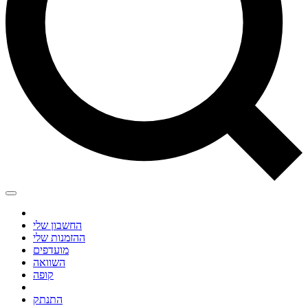
החשבון שלי
ההזמנות שלי
מועדפים
השוואה
קופה
התנתק