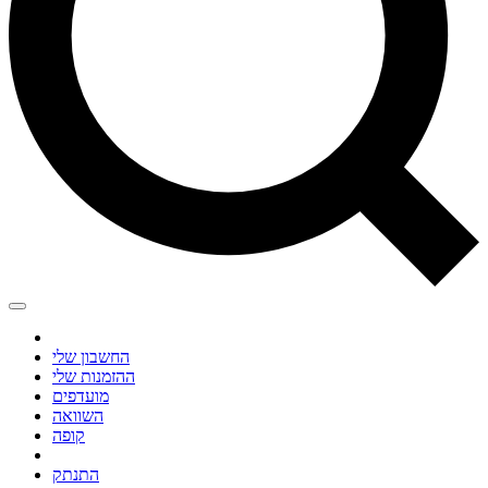
החשבון שלי
ההזמנות שלי
מועדפים
השוואה
קופה
התנתק