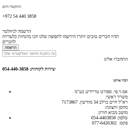
התקשרו היום
+972 54 440 3858
הרשמה לניוזלטר
תהיו חברים טובים יותר! הירשמו לתפוצה שלנו וזכו בהנחות בלעדיות
לחברים
הרשמה
התחברו אלינו
שירות לקוחות: 054-440-3858
דברו איתנו
אמ.וי.פי. ספורט טריידינג בע"מ
:משרד ראשי
רא"ל חיים ברלב 34 מודיעין. 7173867
:מחסן ותצוגה
.מושב מבוא חורון
054-4403858 :טלפון
077-6426302 :פקס