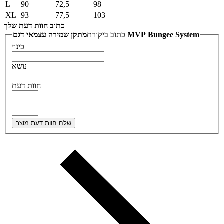
L
90
72,5
98
XL
93
77,5
103
כתוב חוות דעת שלך
מתקן שמירה עצמאי דגם MVP Bungee System
כתוב ביקורת
כינוי
נושא
חוות דעת
שלח חוות דעת מוצר