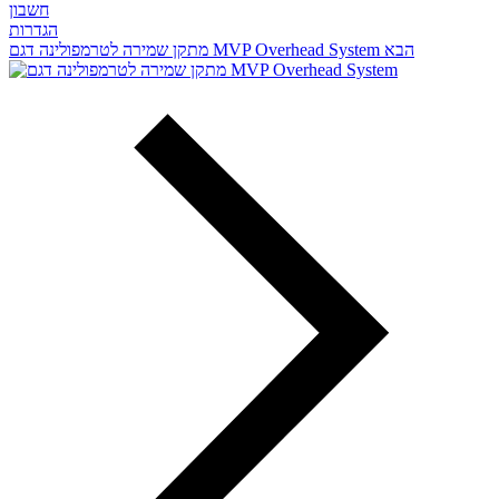
חשבון
הגדרות
הבא
מתקן שמירה לטרמפולינה דגם MVP Overhead System