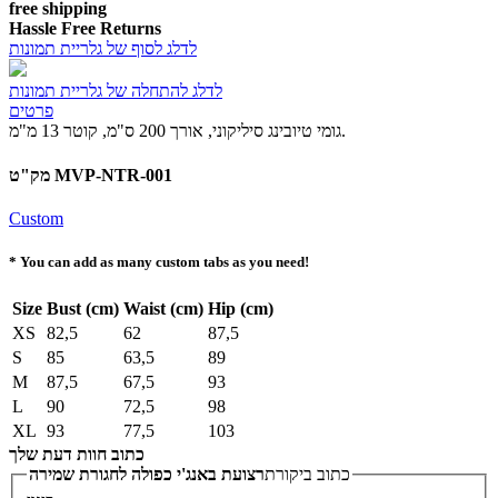
free shipping
Hassle Free Returns
לדלג לסוף של גלריית תמונות
לדלג להתחלה של גלריית תמונות
פרטים
גומי טיובינג סיליקוני, אורך 200 ס"מ, קוטר 13 מ"מ.
מק"ט MVP-NTR-001
Custom
* You can add as many custom tabs as you need!
Size
Bust (cm)
Waist (cm)
Hip (cm)
XS
82,5
62
87,5
S
85
63,5
89
M
87,5
67,5
93
L
90
72,5
98
XL
93
77,5
103
כתוב חוות דעת שלך
כתוב ביקורת
רצועת באנג'י כפולה לחגורת שמירה