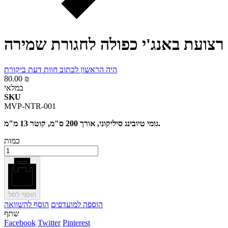
רצועת באנג'י כפולה לחגורת שמירה
היה הראשון לכתוב חוות דעת ביקורת
80.00 ₪
במלאי
SKU
MVP-NTR-001
גומי טיובינג סיליקוני, אורך 200 ס"מ, קוטר 13 מ"מ.
כמות
הוסף לסל
הוספה למועדפים
הוסף להשוואה
שתף
Facebook
Twitter
Pinterest