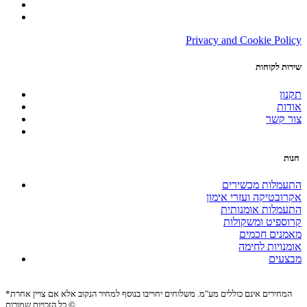
Privacy and Cookie Policy
שירות לקוחות
תקנון
אודות
צור קשר
חנות
התעמלות מכשירים
אקרובטיקה ועזרי אימון
התעמלות אומנותית
קרוספיט ומשקולות
מאמנים חכמים
אומנויות לחימה
מבצעים
*המחירים אינם כוללים מע"מ. משלוחים יחוייבו בנוסף למחיר הנקוב אלא אם צויין אחרת
כל הזכויות שמורות ©