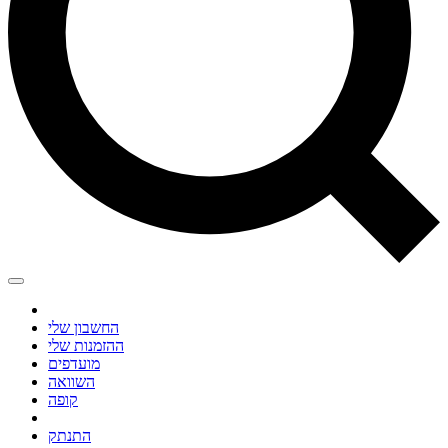
החשבון שלי
ההזמנות שלי
מועדפים
השוואה
קופה
התנתק