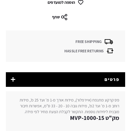
הוספה למועדפים
שתף
FREE SHIPPING
HASSLE FREE RETURNS
פרטים
פס קרקע מתנפח (איירפלור), מידות אורך מ-1 מ' ועד 25 מ', מידות
רוחב מ-1 מ' ועד 2מ', מידות גובה 10 - 20 - 33 ס"מ, אפשרות חיבור
מובנית ליחידות נוספות. התקשר לקבלת הצעת מחיר לפי מידה.
מק"ט MVP-1000-15