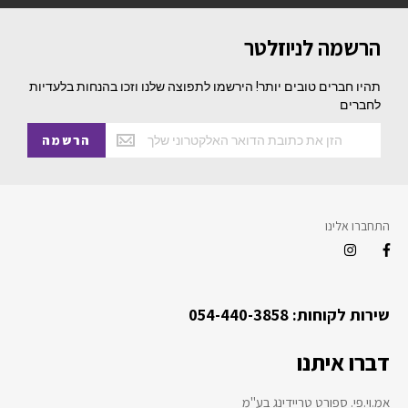
הרשמה לניוזלטר
תהיו חברים טובים יותר! הירשמו לתפוצה שלנו וזכו בהנחות בלעדיות
לחברים
הרשמה
התחברו אלינו
שירות לקוחות: 054-440-3858
דברו איתנו
אמ.וי.פי. ספורט טריידינג בע"מ