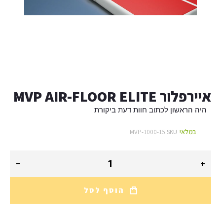
לדלג
להתחלה
של
איירפלור MVP AIR-FLOOR ELITE
גלריית
תמונות
היה הראשון לכתוב חוות דעת ביקורת
במלאי
MVP-1000-15
SKU
הוסף לסל