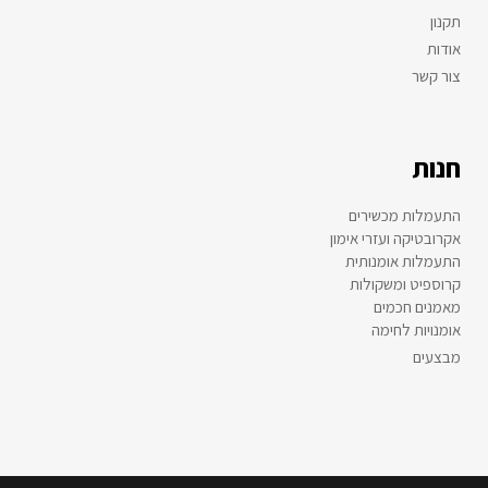
תקנון
אודות
צור קשר
חנות
התעמלות מכשירים
אקרובטיקה ועזרי אימון
התעמלות אומנותית
קרוספיט ומשקולות
מאמנים חכמים
אומנויות לחימה
מבצעים