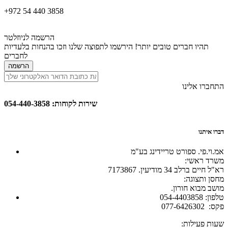
+972 54 440 3858
הרשמה לניוזלטר
תהיו חברים טובים יותר! הירשמו לתפוצה שלנו וזכו בהנחות בלעדיות
לחברים
הרשמה
התחברו אלינו
שירות לקוחות: 054-440-3858
דברו איתנו
אמ.וי.פי. ספורט טריידינג בע"מ
:משרד ראשי
רא"ל חיים ברלב 34 מודיעין. 7173867
:מחסן ותצוגה
.מושב מבוא חורון
054-4403858 :טלפון
077-6426302 :פקס
:שעות פעילות