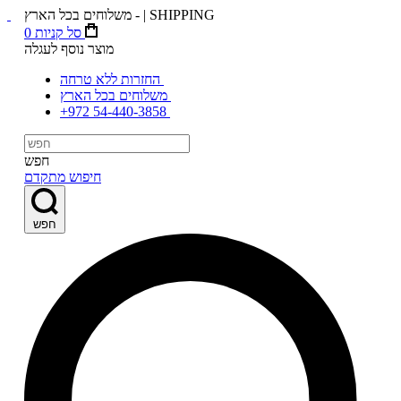
משלוחים בכל הארץ - | SHIPPING
סל קניות
0
מוצר נוסף לעגלה
החזרות ללא טרחה
משלוחים בכל הארץ
+972 54-440-3858
חפש
חיפוש מתקדם
חפש