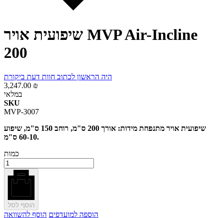
שיפועית אויר MVP Air-Incline
200
היה הראשון לכתוב חוות דעת ביקורת
3,247.00 ₪
במלאי
SKU
MVP-3007
שיפועית אויר מתנפחת מידות: אורך 200 ס"מ, רוחב 150 ס"מ, שיפוע
60-10 ס"מ.
כמות
הוסף לסל
הוספה למועדפים
הוסף להשוואה