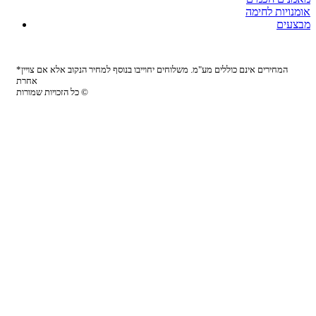
אומנויות לחימה
מבצעים
*המחירים אינם כוללים מע"מ. משלוחים יחוייבו בנוסף למחיר הנקוב אלא אם צויין
אחרת
כל הזכויות שמורות ©
Site by:
Biomedia