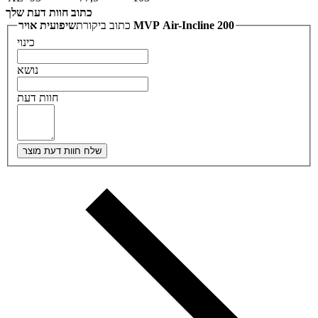
כתוב חוות דעת שלך
שיפועית אויר MVP Air-Incline 200
כתוב ביקורת
כינוי
נושא
חוות דעת
שלח חוות דעת מוצר