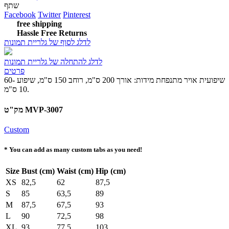
שתף
Facebook
Twitter
Pinterest
free shipping
Hassle Free Returns
לדלג לסוף של גלריית תמונות
לדלג להתחלה של גלריית תמונות
פרטים
שיפועית אויר מתנפחת מידות: אורך 200 ס"מ, רוחב 150 ס"מ, שיפוע 60-
10 ס"מ.
מק"ט MVP-3007
Custom
* You can add as many custom tabs as you need!
Size
Bust (cm)
Waist (cm)
Hip (cm)
XS
82,5
62
87,5
S
85
63,5
89
M
87,5
67,5
93
L
90
72,5
98
XL
93
77,5
103