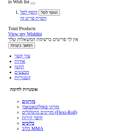
in Wish list
הוסף לסל
הוסף לסל
הסרת פריט זה
Total Products
View my Wishlist
אין לך פריטים ברשימת המשאלות שלך
המשך בקניות
צור קשר
אודות
תקנון
מבצעים
קטגוריות
אומנויות לחימה
מזרונים
מזרוני פאזל|טאטאמי
מזרונים מתגלגלים (Flexi-Roll)
חיפוי קירות
כלובים
כלוב MMA