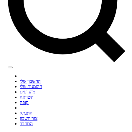
החשבון שלי
ההזמנות שלי
מועדפים
השוואה
קופה
התנתק
צור חשבון
התחבר