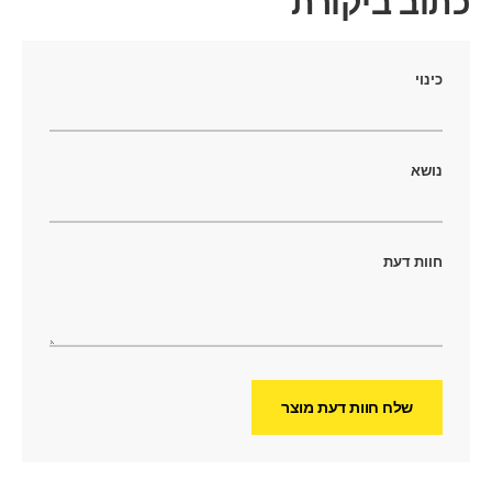
כתוב ביקורת
כינוי
נושא
חוות דעת
שלח חוות דעת מוצר