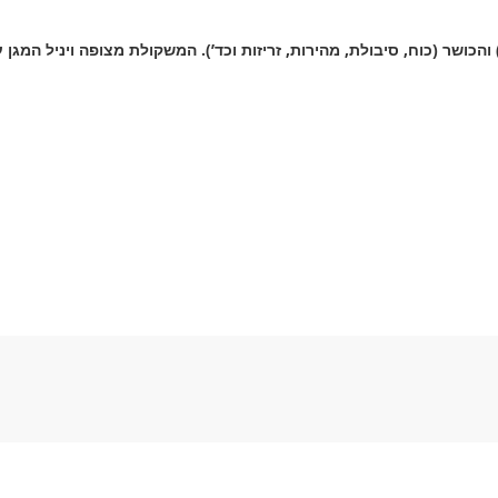
והכושר (כוח, סיבולת, מהירות, זריזות וכד’). המשקולת מצופה ויניל המג