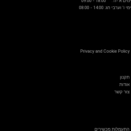
ימים א'-ה': 18:00 - 09:00
ימי ו' וערבי חג: 14:00 - 08:00
Privacy and Cookie Policy
שירות לקוחות
תקנון
אודות
צור קשר
חנות
התעמלות מכשירים