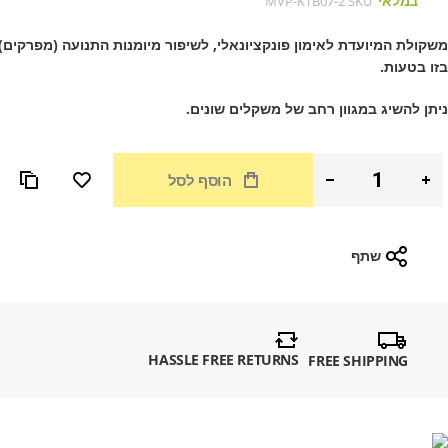
במלאי
MVP-KTB07-2
SKU
משקולת המיועדת לאימון פונקציונאלי, לשיפור מיומנות התנועה (מפרקים) 
בזו בטעות.
ניתן להשיג במגוון רחב של משקלים שונים.
הוסף לסל
שתף
HASSLE FREE RETURNS
FREE SHIPPING
דלג