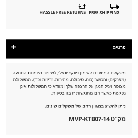
HASSLE FREE RETURNS
FREE SHIPPING
פרטים
משקולת המיועדת לאימון פונקציונאלי, לשיפור מיומנות התנועה
(מפרקים) והכושר (כוח, סיבולת, מהירות, זריזות וכד’). המשקולת
מצופה ויניל המגן על הרצפה שלך ומוודא כי המשקולות אינן
נפגעות כאשר הם מתנגשות זו בזו בטעות.
ניתן להשיג במגוון רחב של משקלים שונים.
מק"ט MVP-KTB07-14