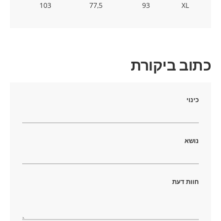
103
77,5
93
XL
כתוב ביקורת
כינוי
נושא
חוות דעת