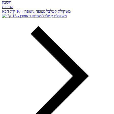
חשבון
הגדרות
משקולת קטלבל מצופה ניאופרן - 16 ק"ג
הבא