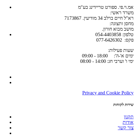
אמ.וי.פי. ספורט טריידינג בע"מ
:משרד ראשי
רא"ל חיים ברלב 34 מודיעין. 7173867
:מחסן ותצוגה
.מושב מבוא חורון
054-4403858 :טלפון
077-6426302 :פקס
:שעות פעילות
ימים א'-ה': 18:00 - 09:00
ימי ו' וערבי חג: 14:00 - 08:00
Privacy and Cookie Policy
שירות לקוחות
תקנון
אודות
צור קשר