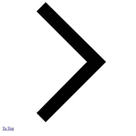
To Top