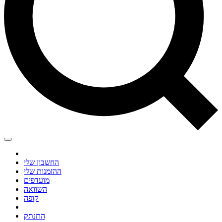
החשבון שלי
ההזמנות שלי
מועדפים
השוואה
קופה
התנתק