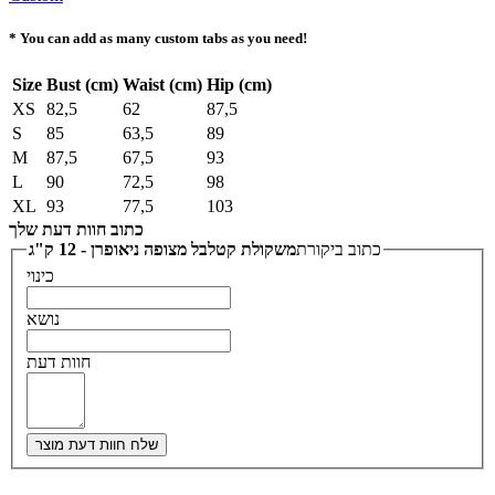
* You can add as many custom tabs as you need!
Size
Bust (cm)
Waist (cm)
Hip (cm)
XS
82,5
62
87,5
S
85
63,5
89
M
87,5
67,5
93
L
90
72,5
98
XL
93
77,5
103
כתוב חוות דעת שלך
כתוב ביקורת
משקולת קטלבל מצופה ניאופרן - 12 ק"ג
כינוי
נושא
חוות דעת
שלח חוות דעת מוצר