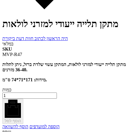
מתקן תלייה ייעודי למזרני לולאות
היה הראשון לכתוב חוות דעת ביקורת
במלאי
SKU
MVP-R47
מתקן תלייה ייעודי למזרני לולאות, המתקן עשוי שלדת ברזל, ניתן לתלות
36-40 מזרנים.
מידות: 171*71*74 ס"מ.
כמות
הוסף לסל
הוספה למועדפים
הוסף להשוואה
שתף