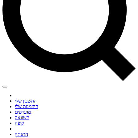
החשבון שלי
ההזמנות שלי
מועדפים
השוואה
קופה
התנתק