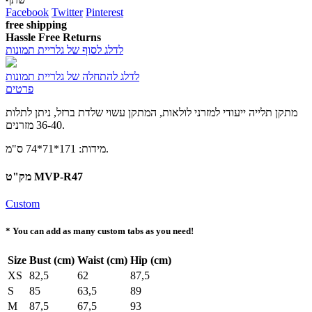
Facebook
Twitter
Pinterest
free shipping
Hassle Free Returns
לדלג לסוף של גלריית תמונות
לדלג להתחלה של גלריית תמונות
פרטים
מתקן תלייה ייעודי למזרני לולאות, המתקן עשוי שלדת ברזל, ניתן לתלות
36-40 מזרנים.
מידות: 171*71*74 ס"מ.
מק"ט MVP-R47
Custom
* You can add as many custom tabs as you need!
Size
Bust (cm)
Waist (cm)
Hip (cm)
XS
82,5
62
87,5
S
85
63,5
89
M
87,5
67,5
93