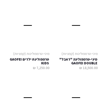
מיני-טרמפולינות (קפציות)
מיני-טרמפולינות (קפציות)
מיני-טרמפולינה "דאבל"
טרמפולינת ילדים GAOFEI
KIDS
GAOFEI DOUBLE
7,250.00 ₪
18,500.00 ₪