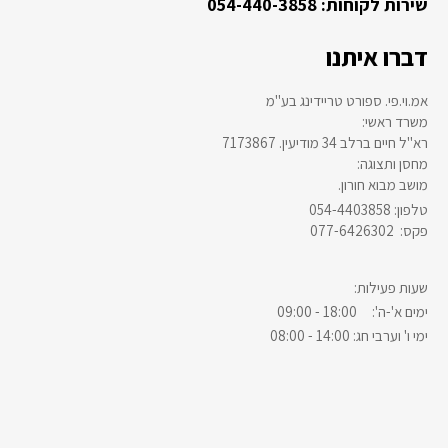
שירות לקוחות: 054-440-3858
דברו איתנו
אמ.וי.פי. ספורט טריידינג בע"מ
:משרד ראשי
רא"ל חיים ברלב 34 מודיעין. 7173867
:מחסן ותצוגה
.מושב מבוא חורון
054-4403858 :טלפון
077-6426302 :פקס
:שעות פעילות
ימים א'-ה': 18:00 - 09:00
ימי ו' וערבי חג: 14:00 - 08:00