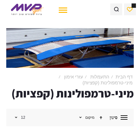
דף הבית
התעמלות
עזרי אימון
מיני-טרמפולינות (קפציות)
מיני-טרמפולינות (קפציות)
סינון
מיקום
12