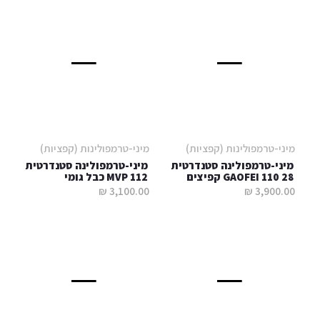
מיני-טרמפולינות (קפציות)
מיני-טרמפולינות (קפציות)
מיני-טרמפולינה סטנדרטית
מיני-טרמפולינה סטנדרטית
GAOFEI 110 28 קפיצים
MVP 112 כבל גומי
3,100.00 ₪
3,900.00 ₪