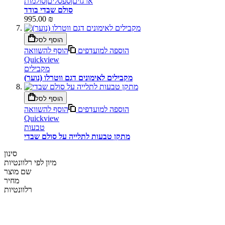
ארגזים|ספסלים|סולמות
סולם שבדי בודד
995.00 ₪
הוסף לסל
הוספה למועדפים
הוסף להשוואה
Quickview
מקבילים
מקבילים לאימונים דגם ווטרלו (נוער)
הוסף לסל
הוספה למועדפים
הוסף להשוואה
Quickview
טבעות
מתקן טבעות לתלייה על סולם שבדי
סינון
מיון לפי
רלוונטיות
שם מוצר
מחיר
רלוונטיות