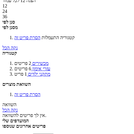
הצגה
12
לכל עמוד
12
24
36
סנן לפי
מסנן לפי
קטגוריה
התעמלות
הסרת פריט זה
נקה הכל
קטגוריה
מכשירים
2
פריטים
עזרי אימון
6
פריטים
מתקני ילדים
1
פריט
השוואת מוצרים
הסרת פריט זה
השוואה
נקה הכל
אין לך פריטים להשוואה.
המועדפים שלי
פריטים אחרונים שנוספו