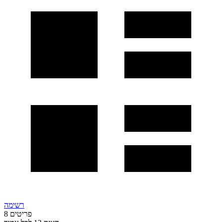
רשימה
פריטים
8