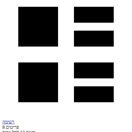
רשימה
פריטים
8