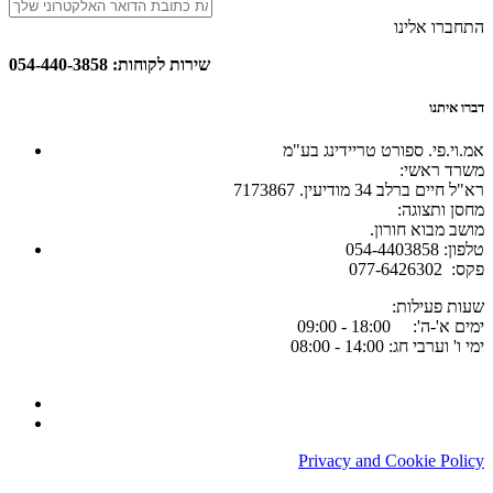
התחברו אלינו
שירות לקוחות: 054-440-3858
דברו איתנו
אמ.וי.פי. ספורט טריידינג בע"מ
:משרד ראשי
רא"ל חיים ברלב 34 מודיעין. 7173867
:מחסן ותצוגה
.מושב מבוא חורון
054-4403858 :טלפון
077-6426302 :פקס
:שעות פעילות
ימים א'-ה': 18:00 - 09:00
ימי ו' וערבי חג: 14:00 - 08:00
Privacy and Cookie Policy