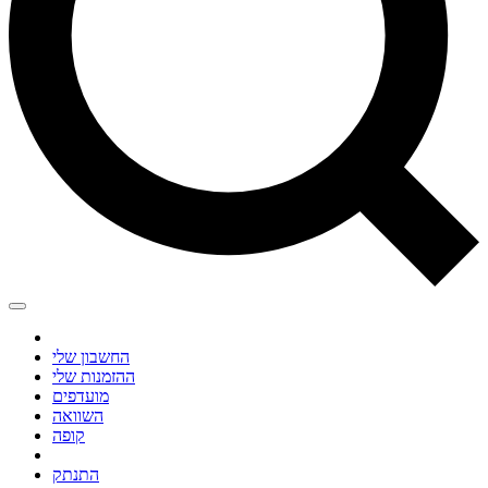
החשבון שלי
ההזמנות שלי
מועדפים
השוואה
קופה
התנתק