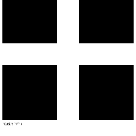
גריד תצוגה