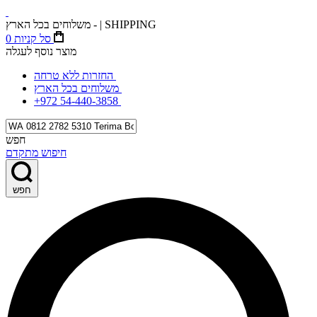
משלוחים בכל הארץ - | SHIPPING
סל קניות
0
מוצר נוסף לעגלה
החזרות ללא טרחה
משלוחים בכל הארץ
+972 54-440-3858
חפש
חיפוש מתקדם
חפש