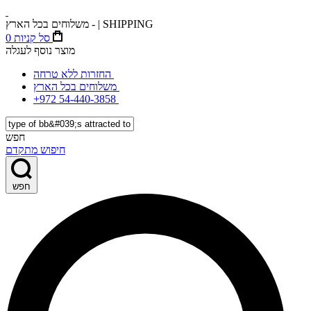
משלוחים בכל הארץ - | SHIPPING
סל קניות
0
מוצר נוסף לעגלה
החזרות ללא טרחה
משלוחים בכל הארץ
+972 54-440-3858
חפש
חיפוש מתקדם
חפש