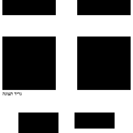
גריד תצוגה