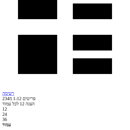
רשימה
פריטים
12
-
1
מ
234
הצגה
12
לכל עמוד
12
24
36
עמוד