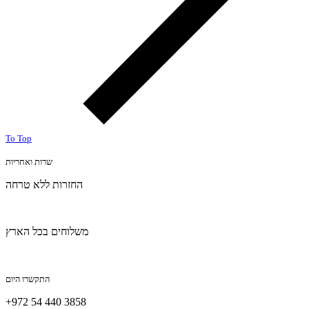
To Top
שרות ואחריות
החזרות ללא טרחה
משלוחים בכל הארץ
התקשרו היום
+972 54 440 3858