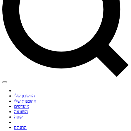
החשבון שלי
ההזמנות שלי
מועדפים
השוואה
קופה
התנתק