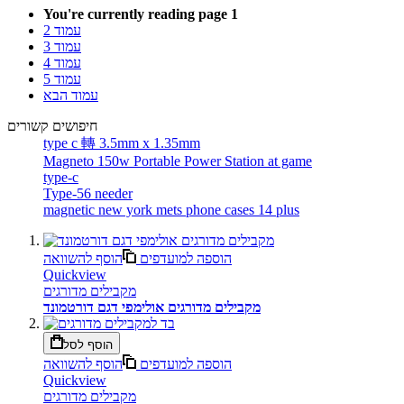
You're currently reading page
1
עמוד
2
עמוד
3
עמוד
4
עמוד
5
עמוד
הבא
חיפושים קשורים
type c 轉 3.5mm x 1.35mm
Magneto 150w Portable Power Station at game
type-c
Type-56 needer
magnetic new york mets phone cases 14 plus
הוספה למועדפים
הוסף להשוואה
Quickview
מקבילים מדורגים
מקבילים מדורגים אולימפי דגם דורטמונד
הוסף לסל
הוספה למועדפים
הוסף להשוואה
Quickview
מקבילים מדורגים