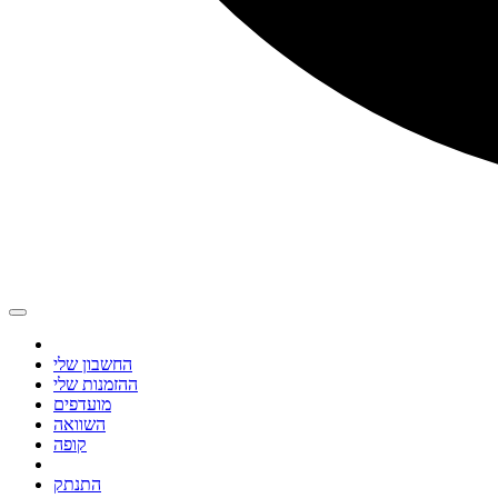
החשבון שלי
ההזמנות שלי
מועדפים
השוואה
קופה
התנתק