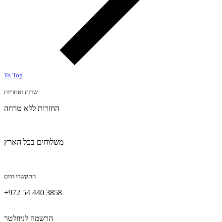
To Top
שרות ואחריות
החזרות ללא טרחה
משלוחים בכל הארץ
התקשרו היום
+972 54 440 3858
הרשמה לניוזלטר