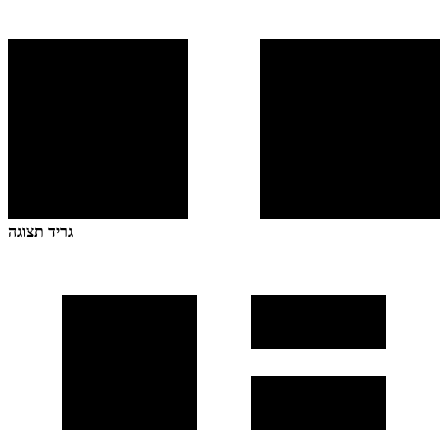
גריד תצוגה