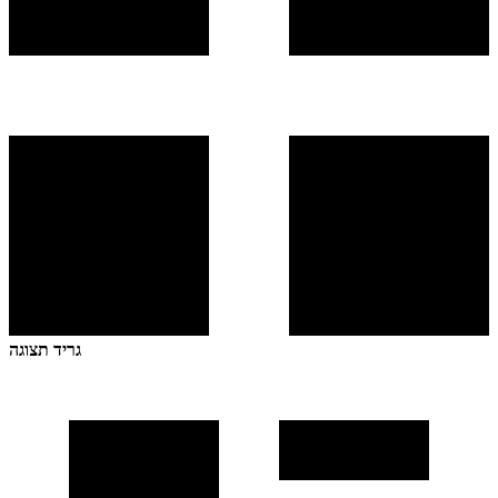
גריד תצוגה