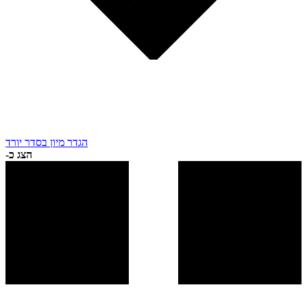
הגדר מיון בסדר יורד
הצג כ-