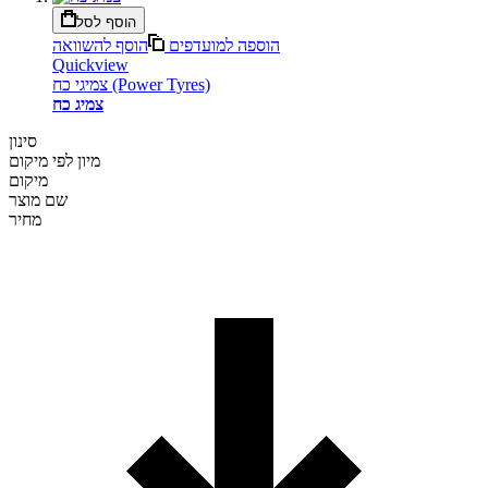
הוסף לסל
הוספה למועדפים
הוסף להשוואה
Quickview
צמיגי כח (Power Tyres)
צמיג כח
סינון
מיון לפי
מיקום
מיקום
שם מוצר
מחיר