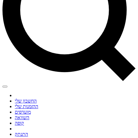
החשבון שלי
ההזמנות שלי
מועדפים
השוואה
קופה
התנתק