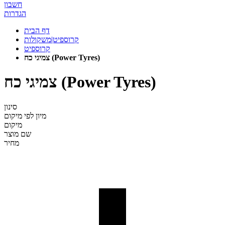
חשבון
הגדרות
דף הבית
קרוספיט|משקולות
קרוספיט
צמיגי כח (Power Tyres)
צמיגי כח (Power Tyres)
סינון
מיון לפי
מיקום
מיקום
שם מוצר
מחיר