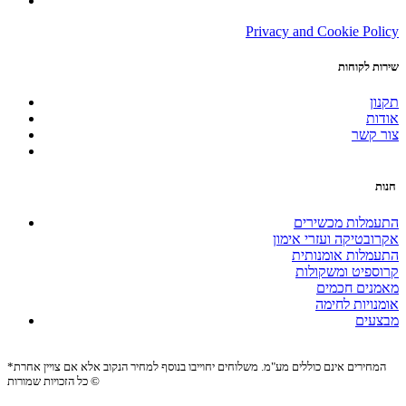
Privacy and Cookie Policy
שירות לקוחות
תקנון
אודות
צור קשר
חנות
התעמלות מכשירים
אקרובטיקה ועזרי אימון
התעמלות אומנותית
קרוספיט ומשקולות
מאמנים חכמים
אומנויות לחימה
מבצעים
*המחירים אינם כוללים מע"מ. משלוחים יחוייבו בנוסף למחיר הנקוב אלא אם צויין אחרת
כל הזכויות שמורות ©