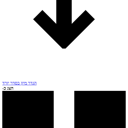
הגדר מיון בסדר יורד
הצג כ-