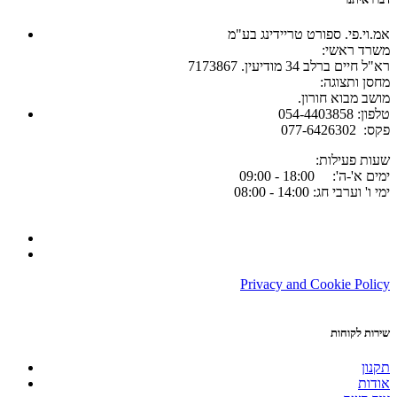
אמ.וי.פי. ספורט טריידינג בע"מ
:משרד ראשי
רא"ל חיים ברלב 34 מודיעין. 7173867
:מחסן ותצוגה
.מושב מבוא חורון
054-4403858 :טלפון
077-6426302 :פקס
:שעות פעילות
ימים א'-ה': 18:00 - 09:00
ימי ו' וערבי חג: 14:00 - 08:00
Privacy and Cookie Policy
שירות לקוחות
תקנון
אודות