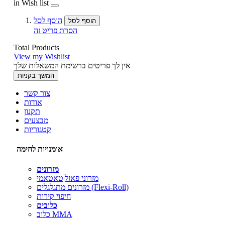
in Wish list
הוסף לסל
הוסף לסל
הסרת פריט זה
Total Products
View my Wishlist
אין לך פריטים ברשימת המשאלות שלך
המשך בקניות
צור קשר
אודות
תקנון
מבצעים
קטגוריות
אומנויות לחימה
מזרונים
מזרוני פאזל|טאטאמי
מזרונים מתגלגלים (Flexi-Roll)
חיפוי קירות
כלובים
כלוב MMA