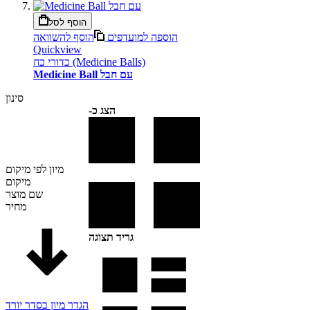
הוסף לסל
הוספה למועדפים
הוסף להשוואה
Quickview
כדורי כח (Medicine Balls)
Medicine Ball עם חבל
סינון
הצג כ-
מיון לפי
מיקום
מיקום
שם מוצר
מחיר
גריד תצוגה
הגדר מיון בסדר יורד