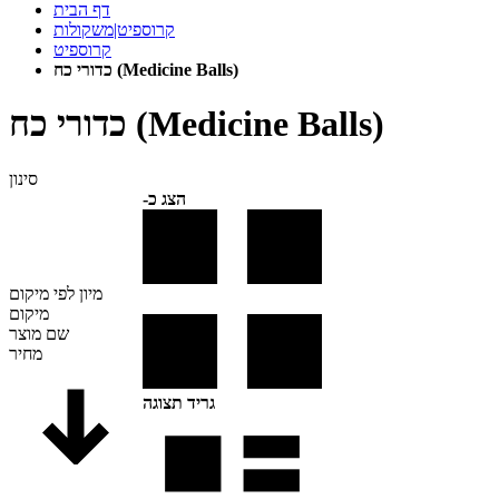
דף הבית
קרוספיט|משקולות
קרוספיט
כדורי כח (Medicine Balls)
כדורי כח (Medicine Balls)
סינון
הצג כ-
מיון לפי
מיקום
מיקום
שם מוצר
מחיר
גריד תצוגה