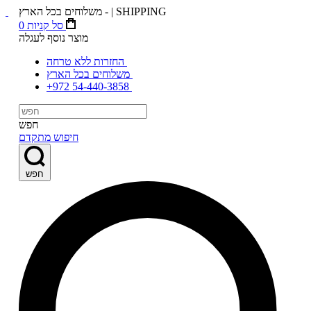
משלוחים בכל הארץ - | SHIPPING
סל קניות
0
מוצר נוסף לעגלה
החזרות ללא טרחה
משלוחים בכל הארץ
+972 54-440-3858
חפש
חיפוש מתקדם
חפש