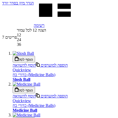
הגדר מיון בסדר יורד
רשימה
הצגה
12
לכל עמוד
12
פריטים
7
24
36
הוסף לסל
הוספה למועדפים
הוסף להשוואה
Quickview
כדורי כח (Medicine Balls)
Slosh Ball
הוסף לסל
הוספה למועדפים
הוסף להשוואה
Quickview
כדורי כח (Medicine Balls)
Medicine Ball