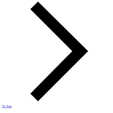
To Top