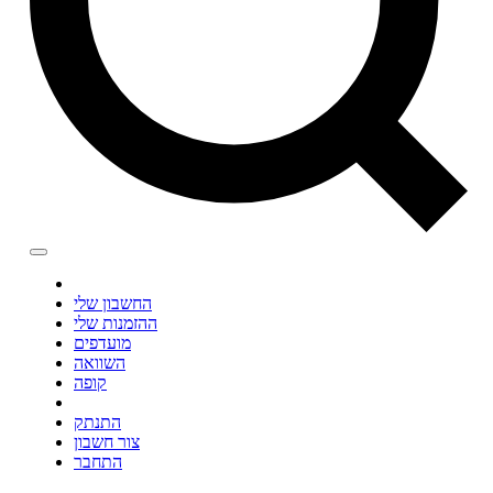
החשבון שלי
ההזמנות שלי
מועדפים
השוואה
קופה
התנתק
צור חשבון
התחבר