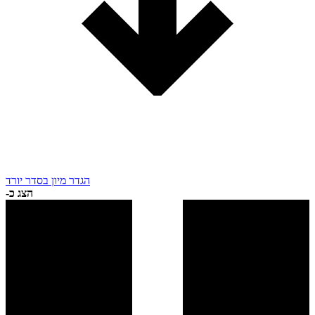
הגדר מיון בסדר יורד
הצג כ-