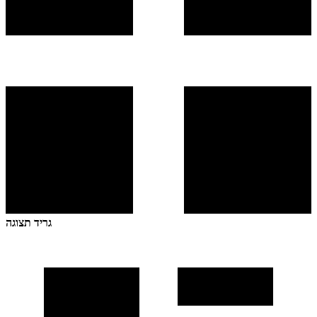
גריד תצוגה