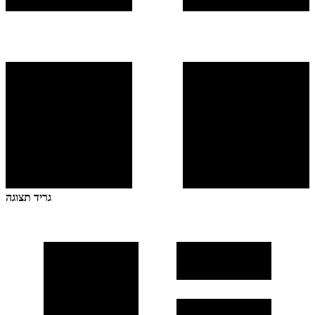
גריד תצוגה