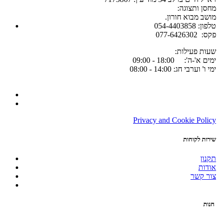
:מחסן ותצוגה
.מושב מבוא חורון
054-4403858 :טלפון
077-6426302 :פקס
:שעות פעילות
ימים א'-ה': 18:00 - 09:00
ימי ו' וערבי חג: 14:00 - 08:00
Privacy and Cookie Policy
שירות לקוחות
תקנון
אודות
צור קשר
חנות