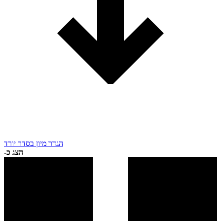
הגדר מיון בסדר יורד
הצג כ-