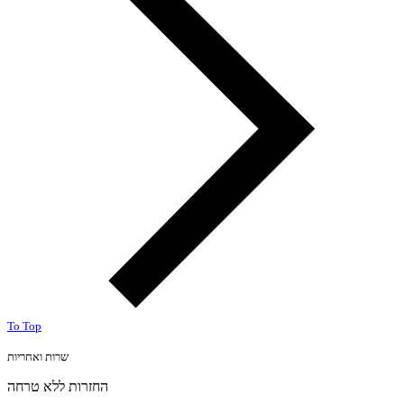
To Top
שרות ואחריות
החזרות ללא טרחה