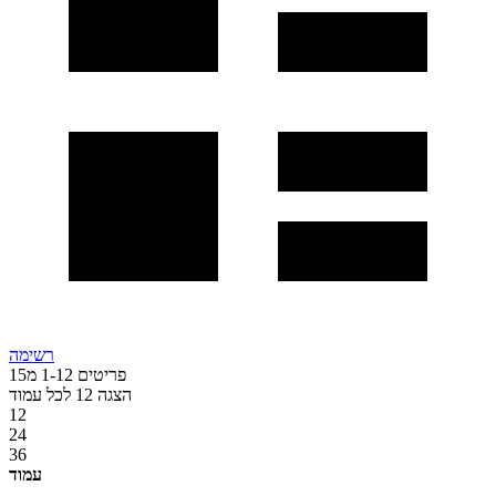
רשימה
פריטים
12
-
1
מ
15
הצגה
12
לכל עמוד
12
24
36
עמוד