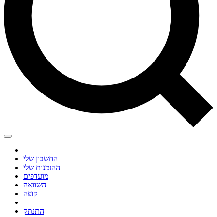
החשבון שלי
ההזמנות שלי
מועדפים
השוואה
קופה
התנתק