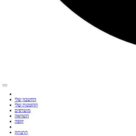
החשבון שלי
ההזמנות שלי
מועדפים
השוואה
קופה
התנתק