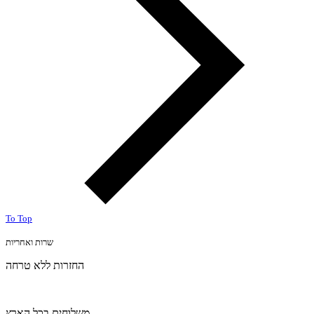
To Top
שרות ואחריות
החזרות ללא טרחה
משלוחים בכל הארץ