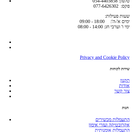
054-4403858 :טלפון
077-6426302 :פקס
:שעות פעילות
ימים א'-ה': 18:00 - 09:00
ימי ו' וערבי חג: 14:00 - 08:00
Privacy and Cookie Policy
שירות לקוחות
תקנון
אודות
צור קשר
חנות
התעמלות מכשירים
אקרובטיקה ועזרי אימון
התעמלות אומנותית