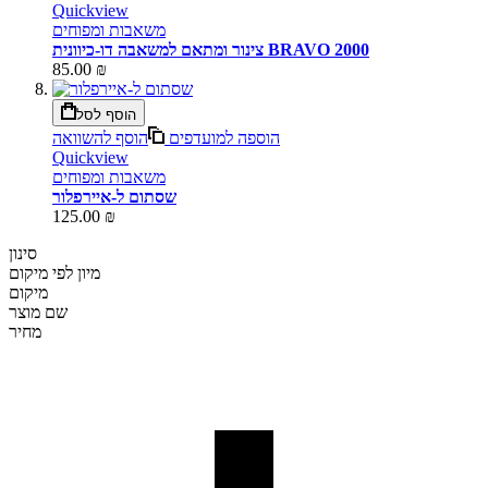
Quickview
משאבות ומפוחים
צינור ומתאם למשאבה דו-כיוונית BRAVO 2000
85.00 ₪
הוסף לסל
הוספה למועדפים
הוסף להשוואה
Quickview
משאבות ומפוחים
שסתום ל-איירפלור
125.00 ₪
סינון
מיון לפי
מיקום
מיקום
שם מוצר
מחיר