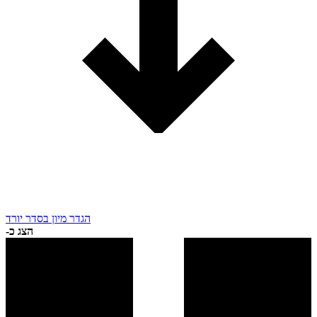
הגדר מיון בסדר יורד
הצג כ-