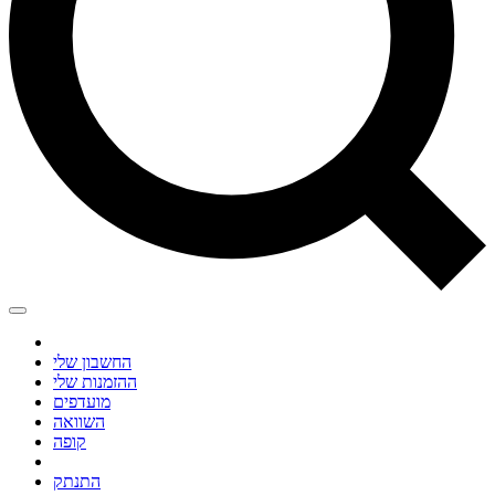
החשבון שלי
ההזמנות שלי
מועדפים
השוואה
קופה
התנתק