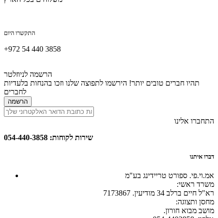
התקשרו היום
+972 54 440 3858
הרשמה לניוזלטר
תהיו חברים טובים יותר! הירשמו לתפוצה שלנו וזכו בהנחות בלעדיות
לחברים
הרשמה
התחברו אלינו
שירות לקוחות: 054-440-3858
דברו איתנו
אמ.וי.פי. ספורט טריידינג בע"מ
:משרד ראשי
רא"ל חיים ברלב 34 מודיעין. 7173867
:מחסן ותצוגה
.מושב מבוא חורון