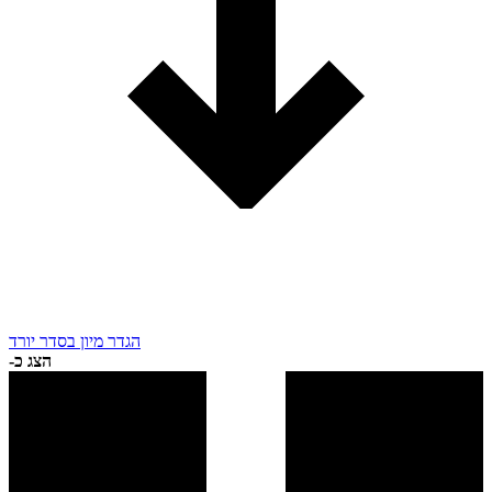
הגדר מיון בסדר יורד
הצג כ-