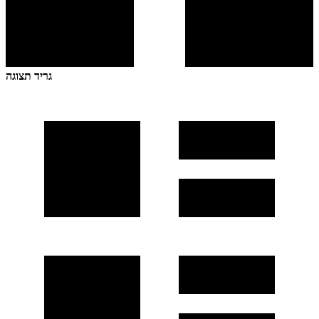
גריד תצוגה