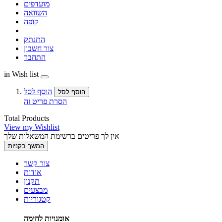
מועדפים
השוואה
קופה
התנתק
צור חשבון
התחבר
in Wish list
הוסף לסל
הוסף לסל
הסרת פריט זה
Total Products
View my Wishlist
אין לך פריטים ברשימת המשאלות שלך
המשך בקניות
צור קשר
אודות
תקנון
מבצעים
קטגוריות
אומנויות לחימה