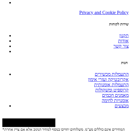
Privacy and Cookie Policy
שירות לקוחות
תקנון
אודות
צור קשר
חנות
התעמלות מכשירים
אקרובטיקה ועזרי אימון
התעמלות אומנותית
קרוספיט ומשקולות
מאמנים חכמים
אומנויות לחימה
מבצעים
*המחירים אינם כוללים מע"מ. משלוחים יחוייבו בנוסף למחיר הנקוב אלא אם צויין אחרת