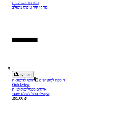
מערכות משולבות
מתקן קיר טיפוס משולב
הוסף לסל
הוספה למועדפים
הוסף להשוואה
Quickview
ארגזים|ספסלים|סולמות
מקבילי ברזל לסולם שבדי
395.00 ₪