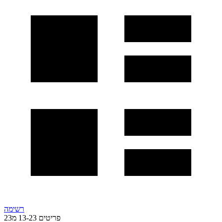
רשימה
פריטים
23
-
13
מ
23