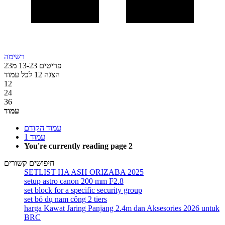
רשימה
פריטים
23
-
13
מ
23
הצגה
12
לכל עמוד
12
24
36
עמוד
עמוד
הקודם
עמוד
1
You're currently reading page
2
חיפושים קשורים
SETLIST HA ASH ORIZABA 2025
setup astro canon 200 mm F2.8
set block for a specific security group
set bó dụ nam công 2 tiers
harga Kawat Jaring Panjang 2.4m dan Aksesories 2026 untuk
BRC