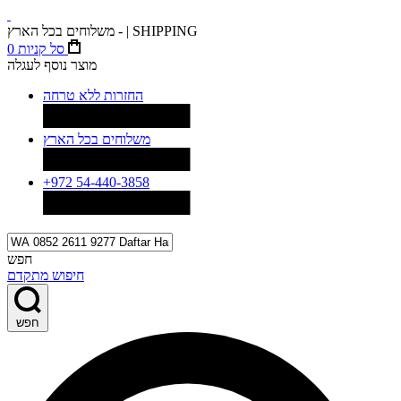
משלוחים בכל הארץ - | SHIPPING
סל קניות
0
מוצר נוסף לעגלה
החזרות ללא טרחה
משלוחים בכל הארץ
+972 54-440-3858
חפש
חיפוש מתקדם
חפש