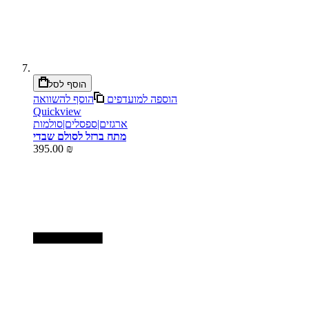
הוסף לסל
הוספה למועדפים
הוסף להשוואה
Quickview
ארגזים|ספסלים|סולמות
מתח ברזל לסולם שבדי
395.00 ₪