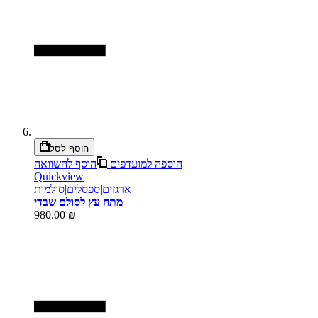
הוסף לסל
הוספה למועדפים
הוסף להשוואה
Quickview
ארגזים|ספסלים|סולמות
מתח עץ לסולם שבדי
980.00 ₪