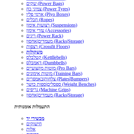
שקים (Power Bags)
צמיגי כח (Power Tyres)
ארגזי פליו (Plyo Boxes)
חבלים (Ropes)
רצועות אימון (Suspensions)
עזרי אימון (Accessories)
ריגים (Power Rack)
מעמדים|אחסון (Racks|Storage)
רצפות (Crossfit Floors)
משקולות
קטלבלס (Kettllebells)
דאמבלס (Dumbbells)
מוטות מקצועיים (Pro Bars)
מוטות אימונים (Training Bars)
צלחות|באמפרים (Plates|Bumpers)
ספסלים|ספות כושר (Weight Benches)
גריפים (Machine Grips)
מעמדים|אחסון (Racks|Storage)
התעמלות אומנותית
מכשירי יד
חישוקים
אלות