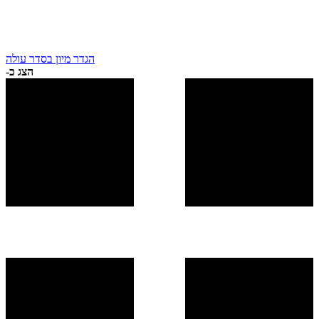
הגדר מיון בסדר עולה
הצג כ-