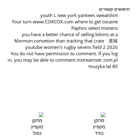
חיפושים קשורים
youth L new york yankees sweatshirt
Your turn www.COKCOX.com where to get cocaine
Paphos select monero
you have a better chance of selling bikinis at a
Mormon convetion than tracking that crate 意味
youtube women's rugby sevens field 2 2026
You do not have permission to comment. If you log
in, you may be able to comment instreamset:.com.pl
muzyka lat 80