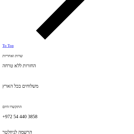
To Top
שרות ואחריות
החזרות ללא טרחה
משלוחים בכל הארץ
התקשרו היום
+972 54 440 3858
הרשמה לניוזלטר