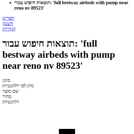
תוצאות חיפוש עבור: 'full bestway airbeds with pump near
reno nv 89523'
תפריט
חשבון
הגדרות
תוצאות חיפוש עבור: 'full
bestway airbeds with pump
near reno nv 89523'
סינון
מיון לפי
רלוונטיות
שם מוצר
מחיר
רלוונטיות