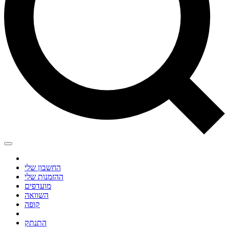
החשבון שלי
ההזמנות שלי
מועדפים
השוואה
קופה
התנתק