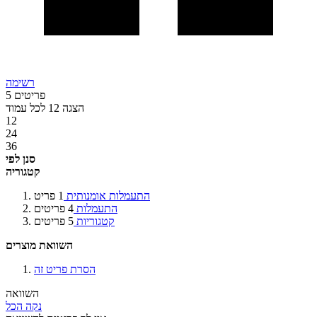
רשימה
פריטים
5
הצגה
12
לכל עמוד
12
24
36
סנן לפי
קטגוריה
התעמלות אומנותית
1
פריט
התעמלות
4
פריטים
קטגוריות
5
פריטים
השוואת מוצרים
הסרת פריט זה
השוואה
נקה הכל