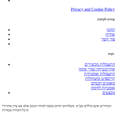
Privacy and Cookie Policy
שירות לקוחות
תקנון
אודות
צור קשר
חנות
התעמלות מכשירים
אקרובטיקה ועזרי אימון
התעמלות אומנותית
קרוספיט ומשקולות
מאמנים חכמים
אומנויות לחימה
מבצעים
*המחירים אינם כוללים מע"מ. משלוחים יחוייבו בנוסף למחיר הנקוב אלא אם צויין אחרת
כל הזכויות שמורות ©