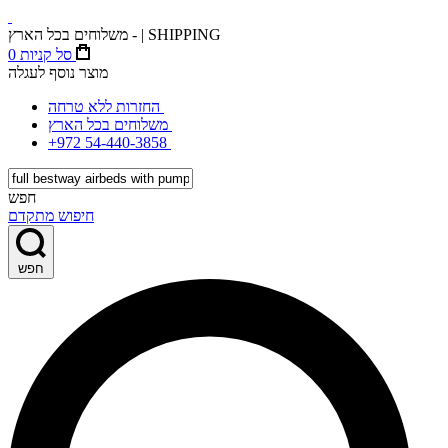
משלוחים בכל הארץ - | SHIPPING
סל קניות
0
מוצר נוסף לעגלה
החזרות ללא טרחה
משלוחים בכל הארץ
+972 54-440-3858
חפש
חיפוש מתקדם
חפש