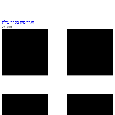
הגדר מיון בסדר עולה
הצג כ-