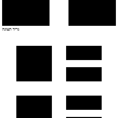
גריד תצוגה