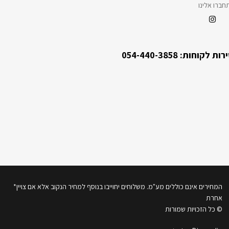
חברו אלינו
ות לקוחות: 054-440-3858
*המחירים אינם כוללים מע"מ. משלוחים יחוייבו בנוסף למחיר הנקוב אלא אם צויין
אחרת
כל הזכויות שמורות ©