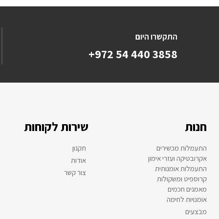
התקשרו היום
+972 54 440 3858
חנות
שירות לקוחות
התעמלות מכשירים
תקנון
אקרובטיקה ועזרי אימון
אודות
התעמלות אומנותית
צור קשר
קרוספיט ומשקולות
מאמנים חכמים
אומנויות לחימה
מבצעים