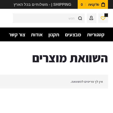
סל קניות
0
משלוחים בכל הארץ - | SHIPPING
8
חפש
קטגוריות
מבצעים
תקנון
אודות
צור קשר
השוואת מוצרים
אין לך פריטים להשוואה.