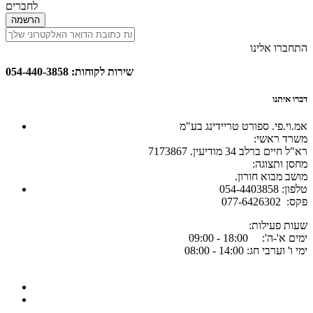
לחברים
הרשמה
התחברו אלינו
שירות לקוחות: 054-440-3858
דברו איתנו
אמ.וי.פי. ספורט טריידינג בע"מ
:משרד ראשי
רא"ל חיים ברלב 34 מודיעין. 7173867
:מחסן ותצוגה
.מושב מבוא חורון
054-4403858 :טלפון
077-6426302 :פקס
:שעות פעילות
ימים א'-ה': 18:00 - 09:00
ימי ו' וערבי חג: 14:00 - 08:00