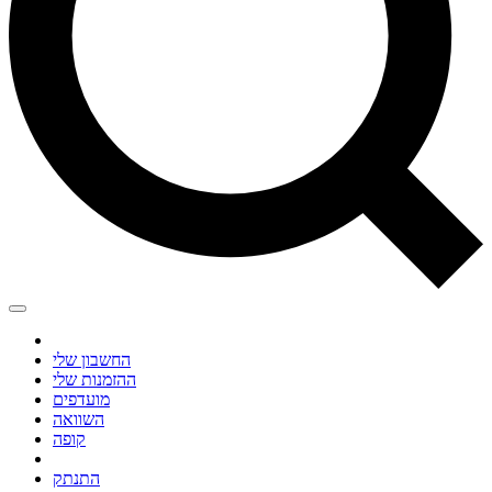
החשבון שלי
ההזמנות שלי
מועדפים
השוואה
קופה
התנתק