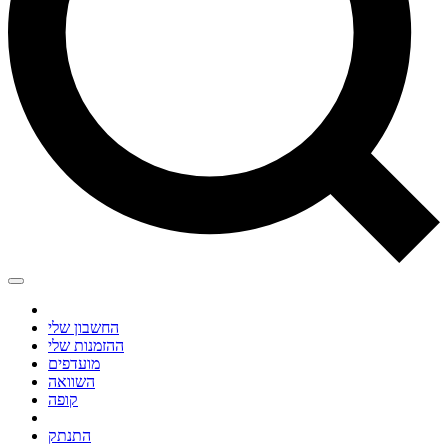
החשבון שלי
ההזמנות שלי
מועדפים
השוואה
קופה
התנתק