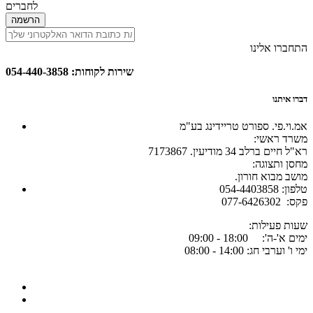
לחברים
הרשמה
התחברו אלינו
שירות לקוחות: 054-440-3858
דברו איתנו
אמ.וי.פי. ספורט טריידינג בע"מ
:משרד ראשי
רא"ל חיים ברלב 34 מודיעין. 7173867
:מחסן ותצוגה
.מושב מבוא חורון
054-4403858 :טלפון
077-6426302 :פקס
:שעות פעילות
ימים א'-ה': 18:00 - 09:00
ימי ו' וערבי חג: 14:00 - 08:00