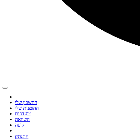
החשבון שלי
ההזמנות שלי
מועדפים
השוואה
קופה
התנתק