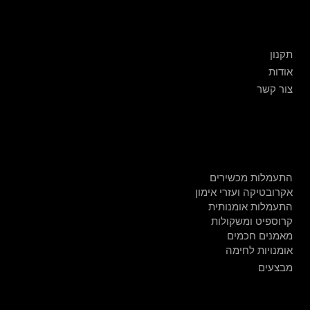
שירות לקוחות
תקנון
אודות
צור קשר
חנות
התעמלות מכשירים
אקרובטיקה ועזרי אימון
התעמלות אומנותית
קרוספיט ומשקולות
מאמנים חכמים
אומנויות לחימה
מבצעים