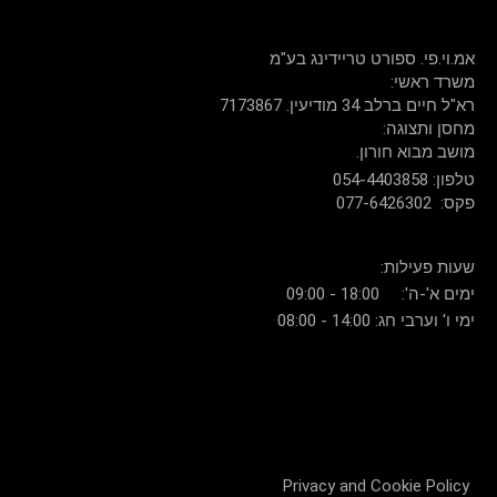
דברו איתנו
אמ.וי.פי. ספורט טריידינג בע"מ
:משרד ראשי
רא"ל חיים ברלב 34 מודיעין. 7173867
:מחסן ותצוגה
.מושב מבוא חורון
054-4403858 :טלפון
077-6426302 :פקס
:שעות פעילות
ימים א'-ה': 18:00 - 09:00
ימי ו' וערבי חג: 14:00 - 08:00
Privacy and Cookie Policy