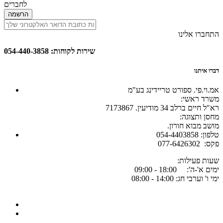
לחברים
הרשמה
התחברו אלינו
שירות לקוחות: 054-440-3858
דברו איתנו
אמ.וי.פי. ספורט טריידינג בע"מ
:משרד ראשי
רא"ל חיים ברלב 34 מודיעין. 7173867
:מחסן ותצוגה
.מושב מבוא חורון
054-4403858 :טלפון
077-6426302 :פקס
:שעות פעילות
ימים א'-ה': 18:00 - 09:00
ימי ו' וערבי חג: 14:00 - 08:00