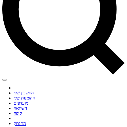
החשבון שלי
ההזמנות שלי
מועדפים
השוואה
קופה
התנתק