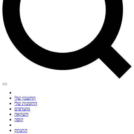
החשבון שלי
ההזמנות שלי
מועדפים
השוואה
קופה
התנתק