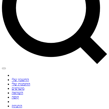
החשבון שלי
ההזמנות שלי
מועדפים
השוואה
קופה
התנתק