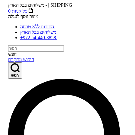
משלוחים בכל הארץ - | SHIPPING
סל קניות
0
מוצר נוסף לעגלה
החזרות ללא טרחה
משלוחים בכל הארץ
+972 54-440-3858
חפש
חיפוש מתקדם
חפש