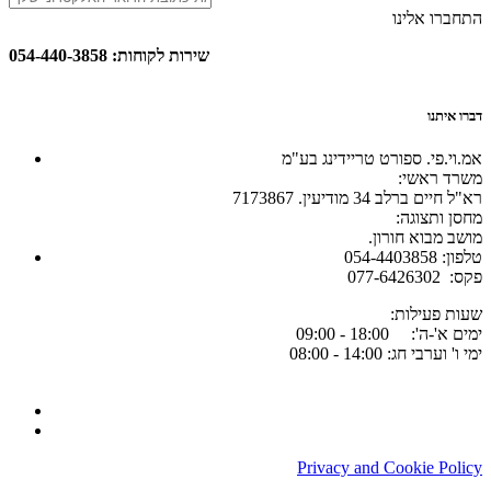
התחברו אלינו
שירות לקוחות: 054-440-3858
דברו איתנו
אמ.וי.פי. ספורט טריידינג בע"מ
:משרד ראשי
רא"ל חיים ברלב 34 מודיעין. 7173867
:מחסן ותצוגה
.מושב מבוא חורון
054-4403858 :טלפון
077-6426302 :פקס
:שעות פעילות
ימים א'-ה': 18:00 - 09:00
ימי ו' וערבי חג: 14:00 - 08:00
Privacy and Cookie Policy