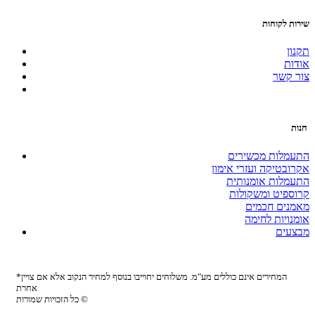
שירות לקוחות
תקנון
אודות
צור קשר
חנות
התעמלות מכשירים
אקרובטיקה ועזרי אימון
התעמלות אומנותית
קרוספיט ומשקולות
מאמנים חכמים
אומנויות לחימה
מבצעים
*המחירים אינם כוללים מע"מ. משלוחים יחוייבו בנוסף למחיר הנקוב אלא אם צויין
אחרת
כל הזכויות שמורות ©