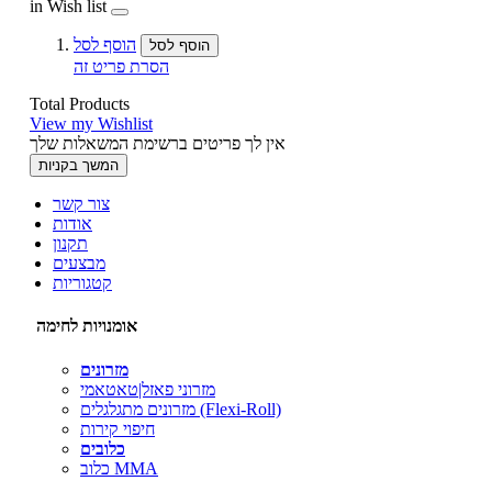
in Wish list
הוסף לסל
הוסף לסל
הסרת פריט זה
Total Products
View my Wishlist
אין לך פריטים ברשימת המשאלות שלך
המשך בקניות
צור קשר
אודות
תקנון
מבצעים
קטגוריות
אומנויות לחימה
מזרונים
מזרוני פאזל|טאטאמי
מזרונים מתגלגלים (Flexi-Roll)
חיפוי קירות
כלובים
כלוב MMA