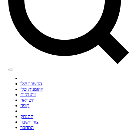
החשבון שלי
ההזמנות שלי
מועדפים
השוואה
קופה
התנתק
צור חשבון
התחבר