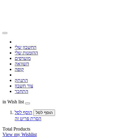
החשבון שלי
ההזמנות שלי
מועדפים
השוואה
קופה
התנתק
צור חשבון
התחבר
in Wish list
הוסף לסל
הוסף לסל
הסרת פריט זה
Total Products
View my Wishlist