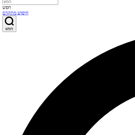
חפש
חיפוש מתקדם
חפש