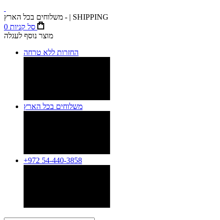
משלוחים בכל הארץ - | SHIPPING
סל קניות
0
מוצר נוסף לעגלה
החזרות ללא טרחה
משלוחים בכל הארץ
+972 54-440-3858