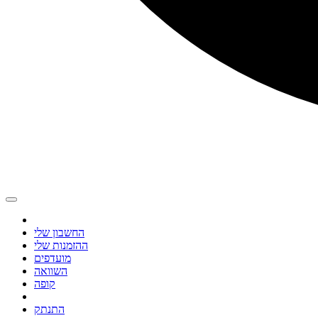
החשבון שלי
ההזמנות שלי
מועדפים
השוואה
קופה
התנתק