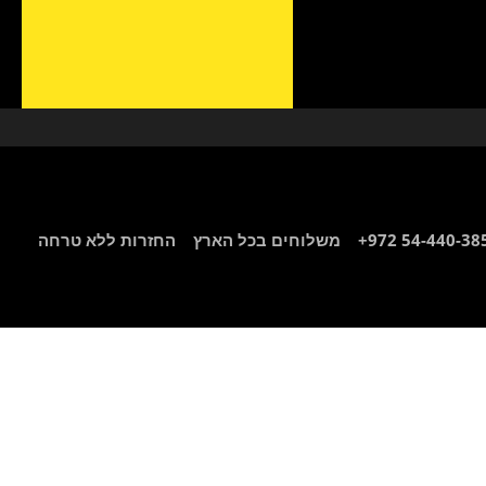
+972 54-440-3
משלוחים בכל הארץ
החזרות ללא טרחה