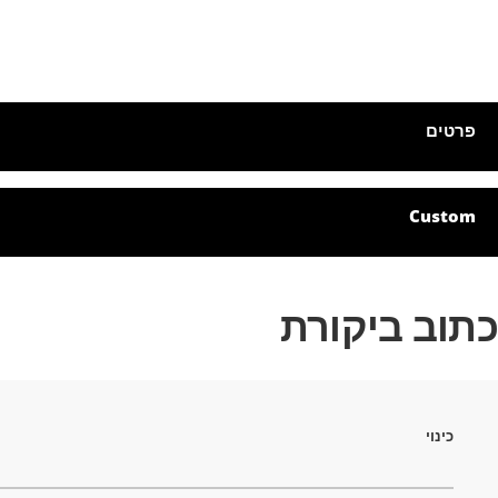
מונות
דלג
התחלה
ל
לריית
פרטים
מונות
Custom
כתוב ביקורת
כינוי