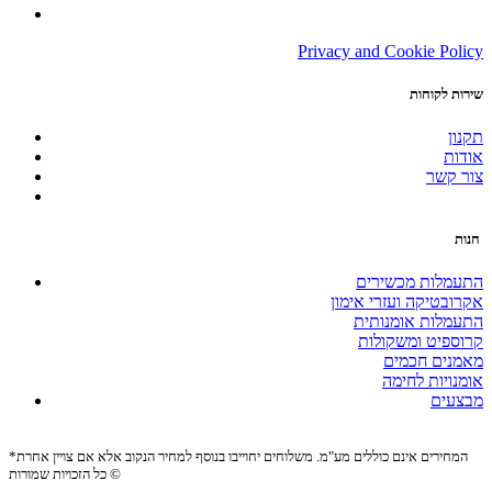
Privacy and Cookie Policy
שירות לקוחות
תקנון
אודות
צור קשר
חנות
התעמלות מכשירים
אקרובטיקה ועזרי אימון
התעמלות אומנותית
קרוספיט ומשקולות
מאמנים חכמים
אומנויות לחימה
מבצעים
*המחירים אינם כוללים מע"מ. משלוחים יחוייבו בנוסף למחיר הנקוב אלא אם צויין אחרת
כל הזכויות שמורות ©