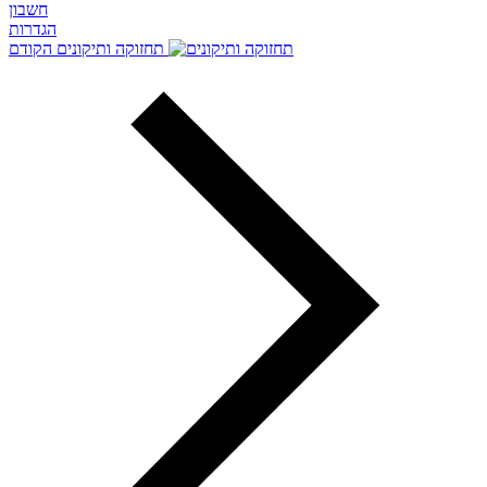
חשבון
הגדרות
תחזוקה ותיקונים
הקודם