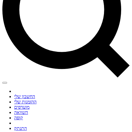
החשבון שלי
ההזמנות שלי
מועדפים
השוואה
קופה
התנתק