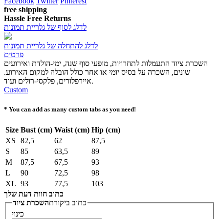
Facebook
Twitter
Pinterest
free shipping
Hassle Free Returns
לדלג לסוף של גלריית תמונות
לדלג להתחלה של גלריית תמונות
פרטים
השכרת ציוד התעמלות לתחרויות, מופעי סוף שנה, ימי-הולדת ואירועים
שונים, השכרה על בסיס יומי או אחר כולל הובלה למקום האירוע.
איירפלורים, פלקסי-רולים ועוד.
Custom
* You can add as many custom tabs as you need!
Size
Bust (cm)
Waist (cm)
Hip (cm)
XS
82,5
62
87,5
S
85
63,5
89
M
87,5
67,5
93
L
90
72,5
98
XL
93
77,5
103
כתוב חוות דעת שלך
כתוב ביקורת
השכרת ציוד
כינוי