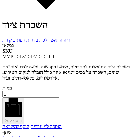
השכרת ציוד
היה הראשון לכתוב חוות דעת ביקורת
במלאי
SKU
MVP-1513/1514/1515-1-1
השכרת ציוד התעמלות לתחרויות, מופעי סוף שנה, ימי-הולדת ואירועים
שונים, השכרה על בסיס יומי או אחר כולל הובלה למקום האירוע.
איירפלורים, פלקסי-רולים ועוד.
כמות
הוסף לסל
הוספה למועדפים
הוסף להשוואה
שתף