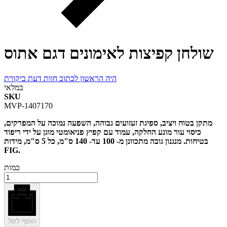
שולחן קפיצות לאימונים דגם אתוס
היה הראשון לכתוב חוות דעת ביקורת
במלאי
SKU
MVP-1407170
מתקן בטוח ויציב, ספיגת זעזועים גבוהה, השפעה נמוכה על המפרקים,
כיסוי עור מונע החלקה, עמוד עם קפיץ פניאומטי מוגן על ידי ריפוד
בטיחות. מנגנון גובה מתכוונן מ- 100 עד- 140 ס"מ, כל 5 ס"מ, מידות
FIG.
כמות
הוסף לסל