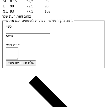
M
87,5
67,5
93
L
90
72,5
98
XL
93
77,5
103
כתוב חוות דעת שלך
כתוב ביקורת
שולחן קפיצות לאימונים דגם אתוס
כינוי
נושא
חוות דעת
שלח חוות דעת מוצר