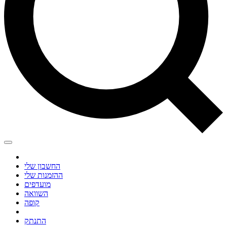
החשבון שלי
ההזמנות שלי
מועדפים
השוואה
קופה
התנתק